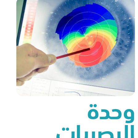
وحدة
البصريات