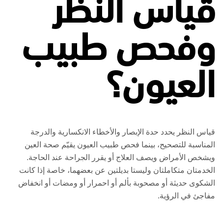
قياس النظر
وفحص طبيب
العيون؟
قياس النظر
يحدد حدة الإبصار والأخطاء الانكسارية والدرجة
المناسبة للتصحيح، بينما
فحص طبيب العيون
يقيّم صحة العين
ويشخص الأمراض ويصف العلاج أو يقرر الجراحة عند الحاجة.
الخدمتان متكاملتان وليستا بديلتين عن بعضهما، خاصة إذا كانت
الشكوى حديثة أو مصحوبة بألم أو احمرار أو ومضات أو انخفاض
مفاجئ في الرؤية.