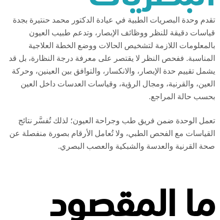
تقدم
وحدة البصريات الطبية في عيادة الدكتور محمد حنتيرة بجدة
قياسات دقيقة للنظر ووظائف الإبصار، وتدعم طبيب العيون
بالمعلومات اللازمة لتشخيص الحالات ووضع الخطة العلاجية
المناسبة. ففحص النظر لا يقتصر على معرفة درجة النظارة، بل قد
يشمل تقييم حدة الإبصار، والانكسار، والتوافق بين العينين، وحركة
العين، والقرنية، ومجال الرؤية، وقياسات العدسات داخل العين
بحسب حالة المراجع.
تعمل الوحدة ضمن فريق طب وجراحة العيون؛ لذلك تُفسَّر نتائج
القياسات مع الفحص الطبي، ولا تُعامل الأرقام بصورة منفصلة عن
صحة القرنية والعدسة والشبكية والعصب البصري.
ما المقصود