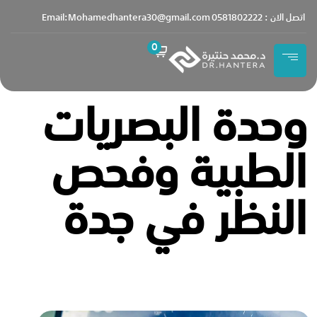
content
اتصل الان : 0581802222
Email:Mohamedhantera30@gmail.com
0
وحدة البصريات
الطبية وفحص
النظر في جدة