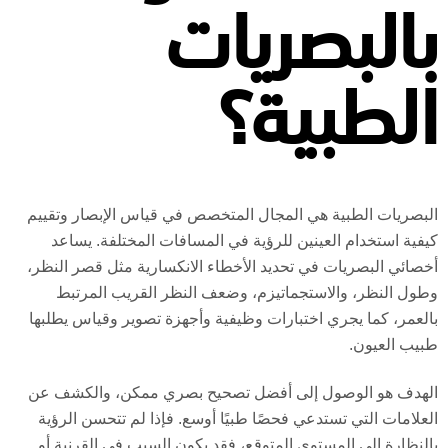
بالبصريات
الطبية؟
البصريات الطبية هي المجال المتخصص في قياس الإبصار وتقييم
كيفية استخدام العينين للرؤية في المسافات المختلفة. يساعد
أخصائي البصريات في تحديد الأخطاء الانكسارية مثل قصر النظر،
وطول النظر، والاستجماتيزم، وضعف النظر القريب المرتبط
بالعمر، كما يجري اختبارات وظيفية وأجهزة تصوير وقياس يطلبها
طبيب العيون.
الهدف هو الوصول إلى أفضل تصحيح بصري ممكن، والكشف عن
العلامات التي تستدعي فحصًا طبيًا أوسع. فإذا لم تتحسن الرؤية
بالنظارة إلى المستوى المتوقع، فقد يكون السبب في القرنية أو