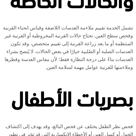
والحالات الخاصة
تشمل الخدمة تقييم ملاءمة العدسات اللاصقة وقياس انحناء القرنية
وفحص سطح العين. تحتاج حالات القرنية المخروطية أو القرنية غير
المنتظمة أو ما بعد زراعة القرنية إلى تقييم متخصص، وقد تكون
العدسات الصلبة أو الصُلبية خيارًا في بعض الحالات. لا يُنصح بشراء
العدسات بناءً على درجة النظارة فقط؛ لأن مقاس العدسة وقطرها
وملاءمتها للقرنية عوامل مهمة لسلامة العين.
بصريات الأطفال
فحص نظر الطفل يختلف عن فحص البالغ، وقد يهدف إلى اكتشاف
الحول أو كسل العين أو الأخطاء الانكسارية التي قد تؤثر في تطور