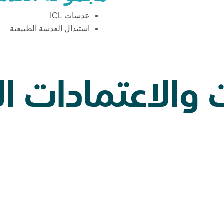
عدسات ICL
استبدال العدسة الطبيعية
ت والاعتمادات ال