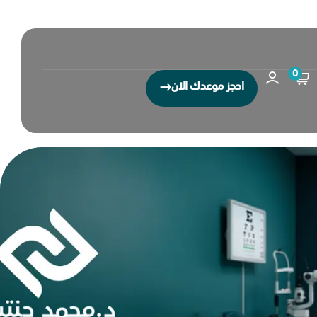
0
احجز موعدك الان