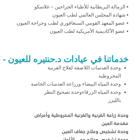
▪️ الزمالة البريطانية للأطباء الجراحين – غلاسكو
▪️ شهادة المجلس العالمي لطب العيون
▪️ عضو المعهد القومي السنغافوري لطب وجراحة العيون
▪️ عضو الأكاديمية الأمريكية لطب العيون
خدماتنا في عيادات د.حنتيره للعيون - 
وحدة العدسات اللاصقة لعلاج القرنية
المخروطيه
وحدة المياه البيضاء وزراعة العدسات الخاصة
وحدة المياه الزرقاء
وحدة تصحيح النظر
بالليزر
وحدة زراعة القرنية والقرنية المخروطية وأمراض
مقدمة العين
وحدة تشخيص وعلاج جفاف العين
وحدة تشخيص وعلاج عمى الألوان