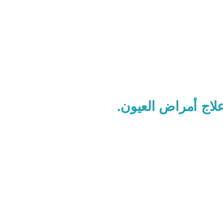
لاج أمراض العيون.