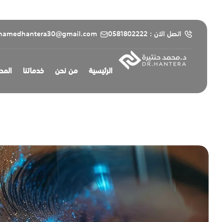
content
اتصل الان : 0581802222
hamedhantera30@gmail.com
الرئيسية
من نحن
خدماتنا
المد