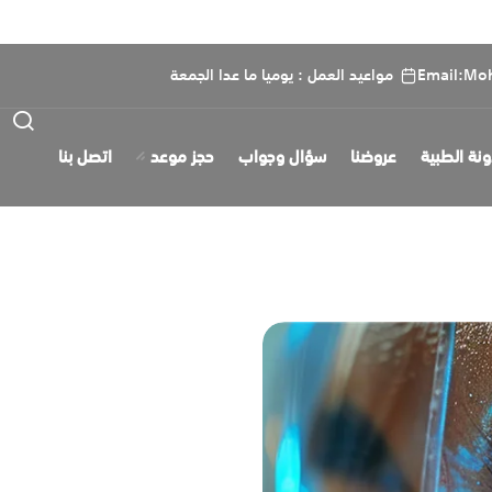
Email:Mo
مواعيد العمل : يوميا ما عدا الجمعة
ونة الطبية
عروضنا
سؤال وجواب
حجز موعد
اتصل بنا