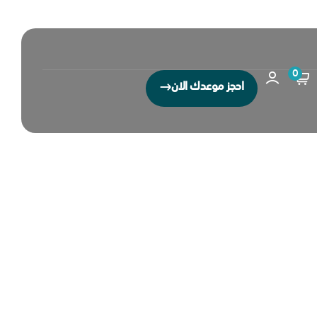
0
احجز موعدك الان