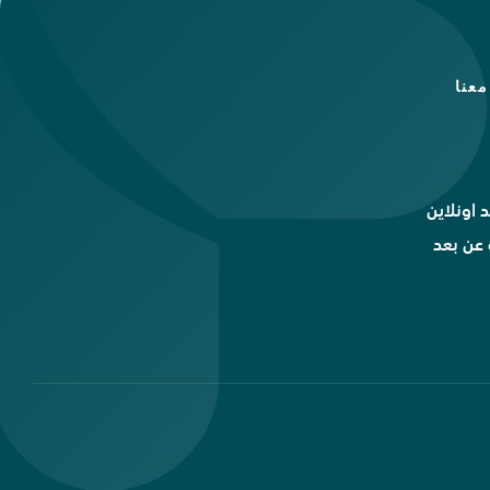
عنا
 اونلاين
عن بعد