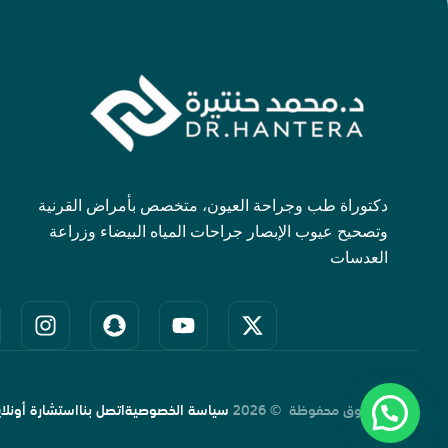
Learn More
دكتوراة طب وجراحة العيون، متخصص بأمراض القرنية
وتصحيح عيوب الإبصار جراحات المياه البيضاء وزراعة
العدسات
جميع الحقوق محفوظة © 2026
سياسة الخصوصية
اتصل بنا
استشارة أونلاي