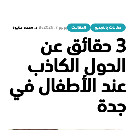
مقالات بالفيديو
المقالات
يونيو 7, 2026
By
د. محمد حنتيرة
3 حقائق عن
الحول الكاذب
عند الأطفال في
جدة