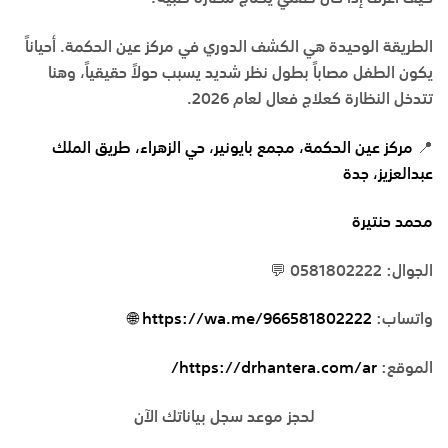
الطريقة الوحيدة هي الكشف الدوري في
مركز عين الحكمة
. أحياناً
يكون الطفل مصاباً بطول نظر شديد يسبب حولاً حقيقياً، وهنا
تتدخل النظارة كعلاج فعال لعام 2026.
📍
مركز عين الحكمة، مجمع بايونير، حي الزهراء، طريق الملك
عبدالعزيز، جدة
محمد حنتيرة
الجوال: 0581802222 💬
واتساب:
https://wa.me/966581802222 🌐
الموقع:
https://drhantera.com/ar/
لحجز موعد سجل بياناتك الآن