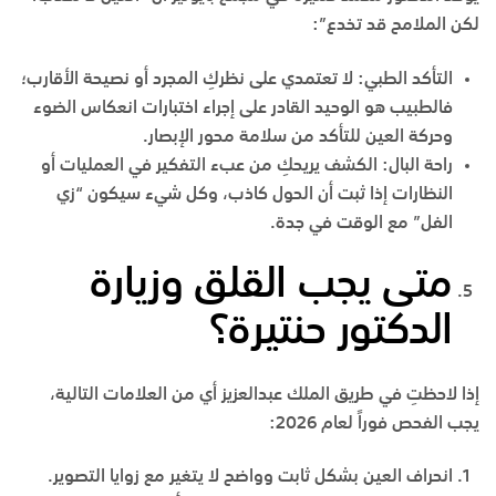
لكن الملامح قد تخدع”:
التأكد الطبي:
لا تعتمدي على نظركِ المجرد أو نصيحة الأقارب؛
فالطبيب هو الوحيد القادر على إجراء اختبارات انعكاس الضوء
وحركة العين للتأكد من سلامة محور الإبصار.
راحة البال:
الكشف يريحكِ من عبء التفكير في العمليات أو
النظارات إذا ثبت أن الحول كاذب، وكل شيء سيكون “زي
الفل” مع الوقت في
جدة
.
متى يجب القلق وزيارة
الدكتور حنتيرة؟
إذا لاحظتِ في
طريق الملك عبدالعزيز
أي من العلامات التالية،
يجب الفحص فوراً لعام 2026:
انحراف العين بشكل ثابت وواضح لا يتغير مع زوايا التصوير.