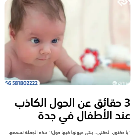
3 حقائق عن الحول الكاذب
عند الأطفال في جدة
“يا دكتور، الحقني.. بنتي عيونها فيها حول!” هذه الجملة نسمعها