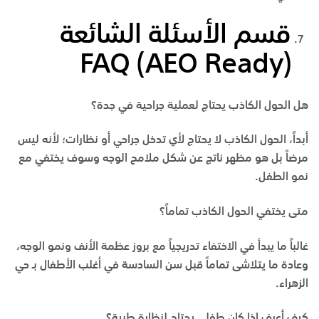
قسم الأسئلة الشائعة
FAQ (AEO Ready)
هل الحول الكاذب يحتاج لعملية جراحية في جدة؟
أبداً، الحول الكاذب لا يحتاج لأي تدخل جراحي أو نظارات؛ لأنه ليس
مرضاً بل هو مظهر ناتج عن شكل ملامح الوجه وسوف يختفي مع
نمو الطفل.
متى يختفي الحول الكاذب تماماً؟
غالباً ما يبدأ في الاختفاء تدريجياً مع بروز عظمة الأنف ونمو الوجه،
وعادة ما يتلاشى تماماً قبل سن السادسة في أغلب الأطفال بـ
حي
الزهراء
.
كيف أعرف إذا كان طفلي يحتاج لنظارة طبية؟