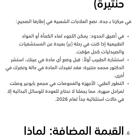
حنتيرة)
في مركزنا بـ
جدة
، نضع العلاجات الشعبية في إطارها الصحيح:
في أضيق الحدود
:
يمكن اللجوء لماء الكمأة أو المواد
الطبيعية إذا كنت في رحلة (بر) بعيدة عن المستشفيات
والصيدليات كحل مؤقت.
استشارة الطبيب أولاً
:
قبل وضع أي مادة في عينك، استشر
الدكتور محمد حنتيرة؛ فقد تفيدك المادة في حالة وتضرك في
أخرى.
التطور الطبي
:
الأجهزة والفحوصات في
مجمع بايونير
وصلت
لمراحل مبهرة، مما يجعلنا لا نحتاج للعودة للوسائل البدائية إلا
في حالات استثنائية جداً لعام 2026.
القيمة المضافة: لماذا