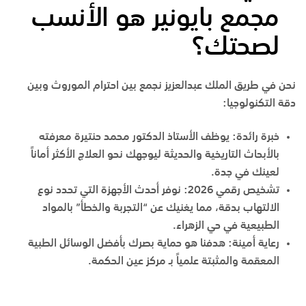
مجمع بايونير هو الأنسب
لصحتك؟
نحن في
طريق الملك عبدالعزيز
نجمع بين احترام الموروث وبين
دقة التكنولوجيا:
خبرة رائدة
:
يوظف
الأستاذ الدكتور محمد حنتيرة
معرفته
بالأبحاث التاريخية والحديثة ليوجهك نحو العلاج الأكثر أماناً
لعينك في
جدة
.
تشخيص رقمي 2026
:
نوفر أحدث الأجهزة التي تحدد نوع
الالتهاب بدقة، مما يغنيك عن “التجربة والخطأ” بالمواد
الطبيعية في
حي الزهراء
.
رعاية أمينة
:
هدفنا هو حماية بصرك بأفضل الوسائل الطبية
المعقمة والمثبتة علمياً بـ
مركز عين الحكمة
.