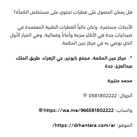
هل يمكن الحصول على قطرات تحتوي على مستخلص الكمأة؟
الأبحاث مستمرة، ولكن حالياً القطرات الطبية المعتمدة في
صيدليات
جدة
هي الأكثر سرعة وأماناً وفعالية، وهي الخيار الأول
الذي نوصي به في
مركز عين الحكمة
.
📍
مركز عين الحكمة، مجمع بايونير، حي الزهراء، طريق الملك
عبدالعزيز، جدة
محمد حنتيرة
الجوال: 0581802222 💬
واتساب:
https://wa.me/966581802222 🌐
الموقع:
https://drhantera.com/ar/