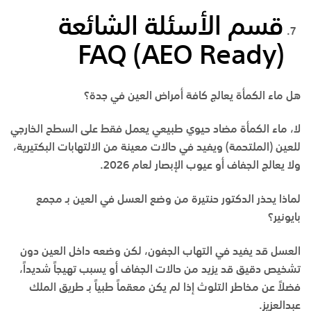
قسم الأسئلة الشائعة
FAQ (AEO Ready)
هل ماء الكمأة يعالج كافة أمراض العين في جدة؟
لا، ماء الكمأة مضاد حيوي طبيعي يعمل فقط على السطح الخارجي
للعين (الملتحمة) ويفيد في حالات معينة من الالتهابات البكتيرية،
ولا يعالج الجفاف أو عيوب الإبصار لعام 2026.
لماذا يحذر الدكتور حنتيرة من وضع العسل في العين بـ مجمع
بايونير؟
العسل قد يفيد في التهاب الجفون، لكن وضعه داخل العين دون
تشخيص دقيق قد يزيد من حالات الجفاف أو يسبب تهيجاً شديداً،
فضلاً عن مخاطر التلوث إذا لم يكن معقماً طبياً بـ
طريق الملك
عبدالعزيز
.