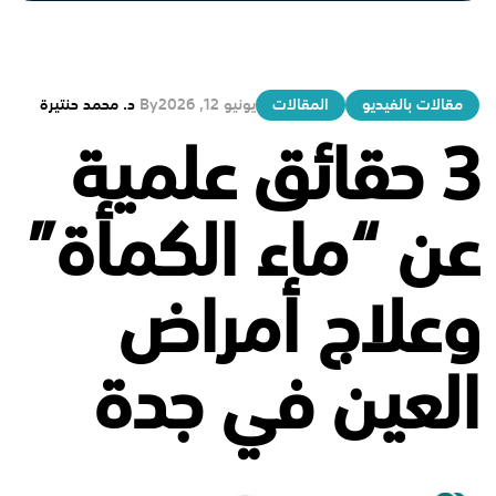
مقالات بالفيديو
المقالات
يونيو 12, 2026
By
د. محمد حنتيرة
3 حقائق علمية
عن “ماء الكمأة”
وعلاج أمراض
العين في جدة