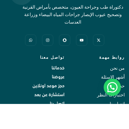
دكتوراة طب وجراحة العيون، متخصص بأمراض القرنية
وتصحيح عيوب الإبصار جراحات المياه البيضاء وزراعة
العدسات
روابط مهمة
تواصل معنا
من نحن
خدماتنا
أشهر الاسئلة
عروضنا
حجز موعد
حجز موعد اونلاين
اختبارات النظر
استشارة عن بعد
اتصل بنا
اتصل بنا
جميع الحقوق محفوظة ©
سياسة الخصوصية
اتصل بنا
2026
استشارة أونلاين