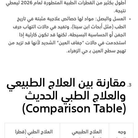
أطول بكثير من القطرات الطبية المتطورة لعام 2026 ليعطي
نتيجة.
العسل والبصل
:
مواد لها خصائص علاجية مثبتة في تاريخ
الطب (مثل أبحاث ابن سينا)، وتفيد في حالات التهاب حرف
الجفن أو الحساسية البسيطة، لكنها قد تكون كارثية إذا
استخدمت في حالات “جفاف العين” الشديد لأنها قد تزيد من
تهيج سطح العين بـ
حي الزهراء
.
مقارنة بين العلاج الطبيعي
والعلاج الطبي الحديث
(Comparison Table)
وجه
العلاج الطبيعي
العلاج الطبي (قطرا