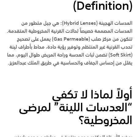
)
Definition
(
العدسات الهجينة (
Hybrid Lenses
):
هي جيل متطور من
العدسات المصممة خصيصاً لحالات القرنية المخروطية المتقدمة.
تتكون من مركز صلب (Gas Permeable) يعمل على تصحيح
تحدب القرنية غير المنتظم وتوفير رؤية حادة، محاط بأطراف لينة
(Soft Skirt) تضمن ثبات العدسة وراحة المريض طوال اليوم، مما
يقلل من إحساس الجفاف والحساسية في
طريق الملك عبدالعزيز
.
أولاً لماذا لا تكفي
“العدسات اللينة” لمرضى
المخروطية؟