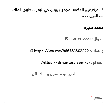
📍
مركز عين الحكمة، مجمع بايونير، حي الزهراء، طريق الملك
عبدالعزيز، جدة
محمد حنتيرة
الجوال: 0581802222 💬
واتساب:
https://wa.me/966581802222 🌐
الموقع:
https://drhantera.com/ar/
لحجز موعد سجل بياناتك الآن
الاسم