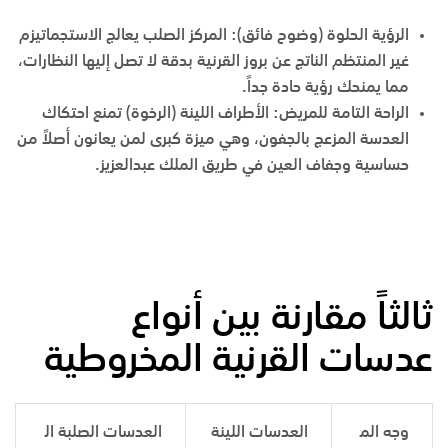
الرؤية الحلوة (وضوح فائق):
المركز الصلب يعالج الاستجماتيزم
غير المنتظم الناتج عن بروز القرنية بدقة لا تصل إليها النظارات،
مما يمنحك رؤية حادة جداً.
الراحة التامة للمريض:
الأطراف اللينة (الرخوة) تمنع احتكاك
العدسة المزعج بالجفون، وهي ميزة كبرى لمن يعانون أصلاً من
حساسية وجفاف العين في
طريق الملك عبدالعزيز
.
ثالثاً مقارنة بين أنواع
عدسات القرنية المخروطية
وجه الم
العدسات اللينة
العدسات الصلبة ال