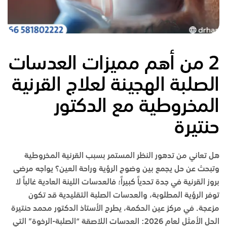
2 من أهم مميزات العدسات
الصلبة الهجينة لعلاج القرنية
المخروطية مع الدكتور
حنتيرة
هل تعاني من تدهور النظر المستمر بسبب القرنية المخروطية
وتبحث عن حل يجمع بين وضوح الرؤية وراحة العين؟ يواجه مرضى
بروز القرنية في
جدة
تحدياً كبيراً؛ فالعدسات اللينة العادية غالباً لا
توفر الرؤية المطلوبة، والعدسات الصلبة التقليدية قد تكون
مزعجة. في
مركز عين الحكمة
، يطرح
الأستاذ الدكتور محمد حنتيرة
الحل الأمثل لعام 2026: العدسات اللاصقة “الصلبة-الرخوة” التي