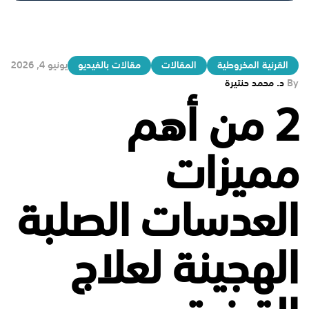
القرنية المخروطية
المقالات
مقالات بالفيديو
يونيو 4, 2026
By
د. محمد حنتيرة
2 من أهم
مميزات
العدسات الصلبة
الهجينة لعلاج