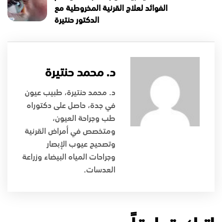
الفوائد لعلاج القرنية المخروطية مع
الدكتور حنتيرة
د. محمد حنتيرة
د. محمد حنتيرة، طبيب عيون
في جدة، حاصل على دكتوراه
طب وجراحة العيون،
ومتخصص في أمراض القرنية
وتصحيح عيوب الإبصار
وجراحات المياه البيضاء وزراعة
العدسات.