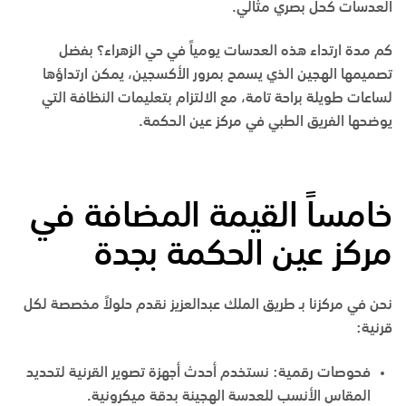
العدسات كحل بصري مثالي.
كم مدة ارتداء هذه العدسات يومياً في حي الزهراء؟
بفضل
تصميمها الهجين الذي يسمح بمرور الأكسجين، يمكن ارتداؤها
لساعات طويلة براحة تامة، مع الالتزام بتعليمات النظافة التي
يوضحها الفريق الطبي في
مركز عين الحكمة
.
خامساً القيمة المضافة في
مركز عين الحكمة بجدة
نحن في مركزنا بـ
طريق الملك عبدالعزيز
نقدم حلولاً مخصصة لكل
قرنية:
فحوصات رقمية:
نستخدم أحدث أجهزة تصوير القرنية لتحديد
المقاس الأنسب للعدسة الهجينة بدقة ميكرونية.