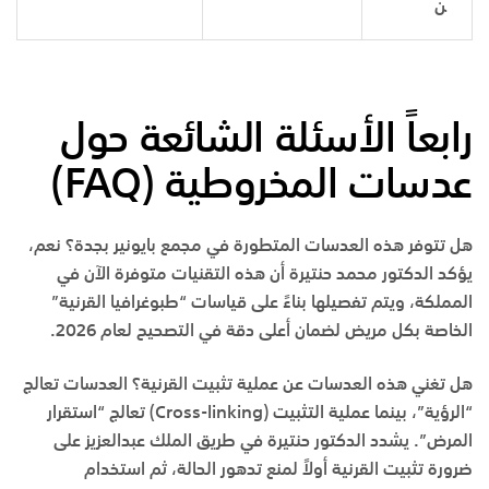
ن
رابعاً الأسئلة الشائعة حول
عدسات المخروطية (
FAQ
)
هل تتوفر هذه العدسات المتطورة في مجمع بايونير بجدة؟
نعم،
يؤكد
الدكتور محمد حنتيرة
أن هذه التقنيات متوفرة الآن في
المملكة، ويتم تفصيلها بناءً على قياسات “طبوغرافيا القرنية”
الخاصة بكل مريض لضمان أعلى دقة في التصحيح لعام 2026.
هل تغني هذه العدسات عن عملية تثبيت القرنية؟
العدسات تعالج
“الرؤية”، بينما عملية التثبيت (Cross-linking) تعالج “استقرار
المرض”. يشدد الدكتور حنتيرة في
طريق الملك عبدالعزيز
على
ضرورة تثبيت القرنية أولاً لمنع تدهور الحالة، ثم استخدام