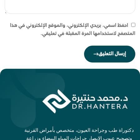
احفظ اسمي، بريدي الإلكتروني، والموقع الإلكتروني في هذا
المتصفح لاستخدامها المرة المقبلة في تعليقي.
إرسال التعليق
دكتوراة طب وجراحة العيون، متخصص بأمراض القرنية
وتصحيح عيوب الإبصار جراحات المياه البيضاء وزراعة