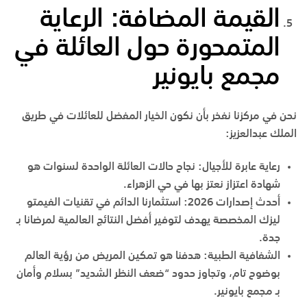
القيمة المضافة: الرعاية
المتمحورة حول العائلة في
مجمع بايونير
نحن في مركزنا نفخر بأن نكون الخيار المفضل للعائلات في
طريق
الملك عبدالعزيز
:
رعاية عابرة للأجيال
:
نجاح حالات العائلة الواحدة لسنوات هو
شهادة اعتزاز نعتز بها في
حي الزهراء
.
أحدث إصدارات 2026
:
استثمارنا الدائم في تقنيات الفيمتو
ليزك المخصصة يهدف لتوفير أفضل النتائج العالمية لمرضانا بـ
جدة
.
الشفافية الطبية
:
هدفنا هو تمكين المريض من رؤية العالم
بوضوح تام، وتجاوز حدود “ضعف النظر الشديد” بسلام وأمان
بـ
مجمع بايونير
.