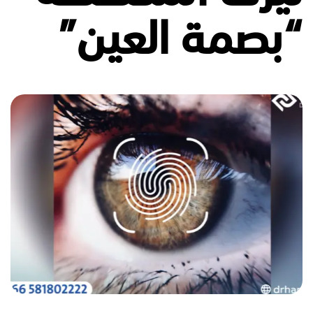
“بصمة العين”