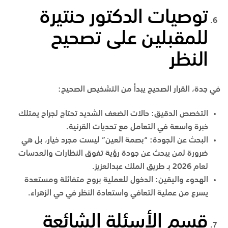
توصيات الدكتور حنتيرة
للمقبلين على تصحيح
النظر
في
جدة
، القرار الصحيح يبدأ من التشخيص الصحيح:
التخصص الدقيق
:
حالات الضعف الشديد تحتاج لجراح يمتلك
خبرة واسعة في التعامل مع تحديات القرنية.
البحث عن الجودة
:
“بصمة العين” ليست مجرد خيار، بل هي
ضرورة لمن يبحث عن جودة رؤية تفوق النظارات والعدسات
لعام 2026 بـ
طريق الملك عبدالعزيز
.
الهدوء واليقين
:
الدخول للعملية بروح متفائلة ومستعدة
يسرع من عملية التعافي واستعادة النظر في
حي الزهراء
.
قسم الأسئلة الشائعة