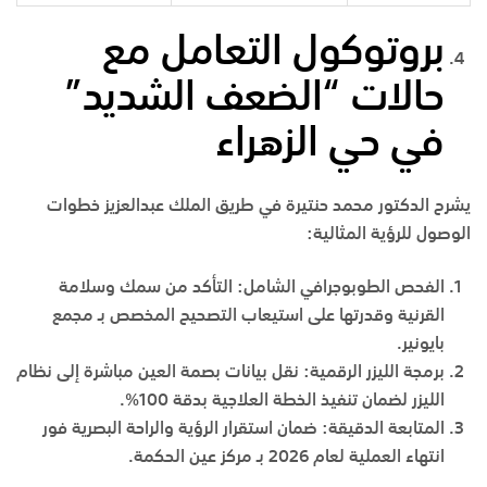
بروتوكول التعامل مع
حالات “الضعف الشديد”
في حي الزهراء
يشرح الدكتور محمد حنتيرة في
طريق الملك عبدالعزيز
خطوات
الوصول للرؤية المثالية:
الفحص الطوبوجرافي الشامل
:
التأكد من سمك وسلامة
القرنية وقدرتها على استيعاب التصحيح المخصص بـ
مجمع
بايونير
.
برمجة الليزر الرقمية
:
نقل بيانات بصمة العين مباشرة إلى نظام
الليزر لضمان تنفيذ الخطة العلاجية بدقة 100%.
المتابعة الدقيقة
:
ضمان استقرار الرؤية والراحة البصرية فور
انتهاء العملية لعام 2026 بـ
مركز عين الحكمة
.