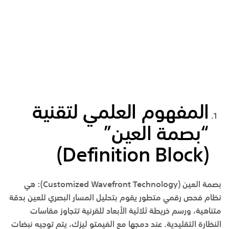
المفهوم العلمي لتقنية
“بصمة العين
”
(Definition Block)
بصمة العين
(Customized Wavefront Technology):
هي
نظام فحص رقمي متطور يقوم بتحليل المسار البصري للعين بدقة
متناهية، ورسم خريطة ثلاثية الأبعاد للقرنية تتجاوز مقاسات
النظارة التقليدية. عند دمجها مع
الفيمتو ليزك
، يتم توجيه نبضات