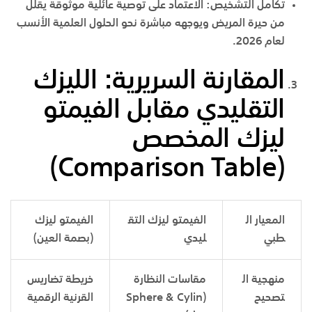
تكامل التشخيص
:
الاعتماد على توصية عائلية موثوقة يقلل
من حيرة المريض ويوجهه مباشرة نحو الحلول العلمية الأنسب
لعام 2026.
المقارنة السريرية: الليزك
التقليدي مقابل الفيمتو
ليزك المخصص
(Comparison Table)
المعيار ال
الفيمتو ليزك التق
الفيمتو ليزك
طبي
ليدي
(بصمة العين)
منهجية ال
مقاسات النظارة
خريطة تضاريس
تصحيح
(Sphere & Cylin
القرنية الرقمية