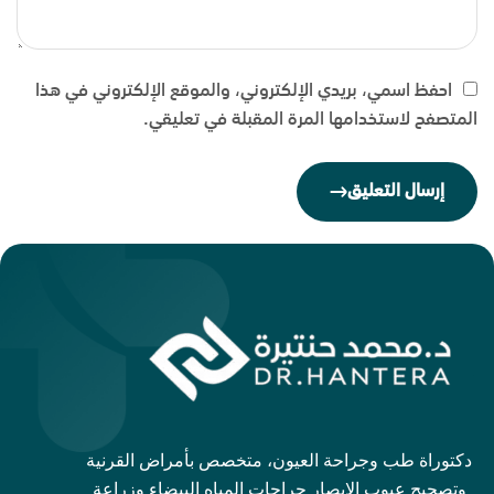
احفظ اسمي، بريدي الإلكتروني، والموقع الإلكتروني في هذا
المتصفح لاستخدامها المرة المقبلة في تعليقي.
إرسال التعليق
دكتوراة طب وجراحة العيون، متخصص بأمراض القرنية
وتصحيح عيوب الإبصار جراحات المياه البيضاء وزراعة