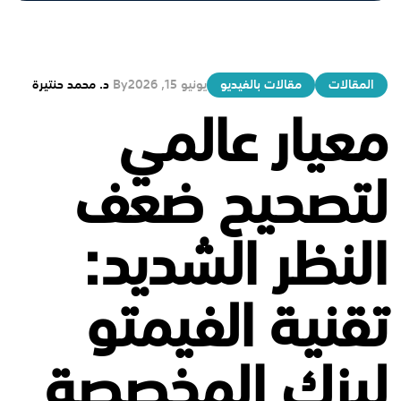
المقالات
مقالات بالفيديو
يونيو 15, 2026
By
د. محمد حنتيرة
معيار عالمي
لتصحيح ضعف
النظر الشديد:
تقنية الفيمتو
ليزك المخصصة