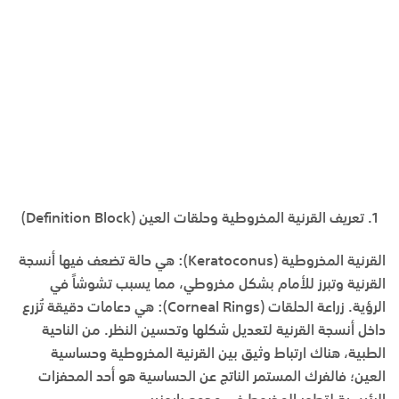
تعريف القرنية المخروطية وحلقات العين
(Definition Block)
القرنية المخروطية
(Keratoconus):
هي حالة تضعف فيها أنسجة
القرنية وتبرز للأمام بشكل مخروطي، مما يسبب تشوشاً في
الرؤية.
زراعة الحلقات
(Corneal Rings):
هي دعامات دقيقة تُزرع
داخل أنسجة القرنية لتعديل شكلها وتحسين النظر. من الناحية
الطبية، هناك ارتباط وثيق بين القرنية المخروطية و
حساسية
العين
؛ فالفرك المستمر الناتج عن الحساسية هو أحد المحفزات