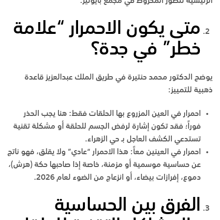
الرئيسية لتطور المخروط في
مجمع بايونير
.
متى يكون الاحمرار “علامة
خطر” في جدة؟
يوضح الدكتور محمد حنتيرة في
طريق الملك عبدالعزيز
قاعدة
ذهبية للتمييز:
احمرار في العين المزروع بها الحلقات فقط
:
هنا يجب الحذر
فوراً؛ فقد تكون إشارة لرفض الجسم للحلقة أو مشكلة تقنية
تستدعي الكشف العاجل بـ
حي الزهراء
.
احمرار في العينين معاً
:
هذا الاحمرار “عادي” ولا يقلق، فهو ناتج
عن حساسية موسمية أو مزمنة، خاصة إذا صاحبها حكة (هرش)،
دموع، إفرازات بيضاء، أو انزعاج من الضوء لعام 2026.
الفرق بين الحساسية