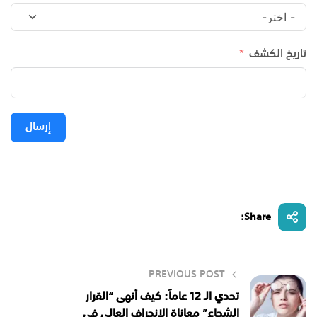
تاريخ الكشف
إرسال
Share:
PREVIOUS POST
تحدي الـ 12 عاماً: كيف أنهى “القرار
الشجاع” معاناة الانحراف العالي في