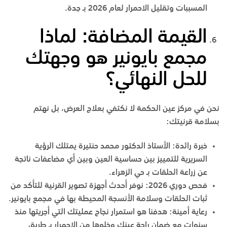
المسببات وتقليل الاحمرار لعام 2026 بـ
جدة
.
القيمة المضافة: لماذا
مجمع بايونير هو وجهتك
للحل النهائي؟
نحن في
مركز عين الحكمة
لا نكتفي بعلاج العرض، بل نهتم
بسلامة قرنيتك:
خبرة رائدة
:
الأستاذ الدكتور محمد حنتيرة
يمتلك الرؤية
السريرية للتمييز بين حساسية العين وبين أي مضاعفات ناتجة
عن زراعة الحلقات بـ
حي الزهراء
.
فحص دوري 2026
:
نوفر أحدث أجهزة تصوير القرنية للتأكد من
ثبات الحلقات وسلامة الأنسجة المحيطة بها في
مجمع بايونير
.
رعاية أمينة
:
هدفنا هو استمرار نجاح عمليتك التي أجريتها منذ
سنوات مع ضمان راحة عينك وخلوها من الاحمرار بـ
طريق