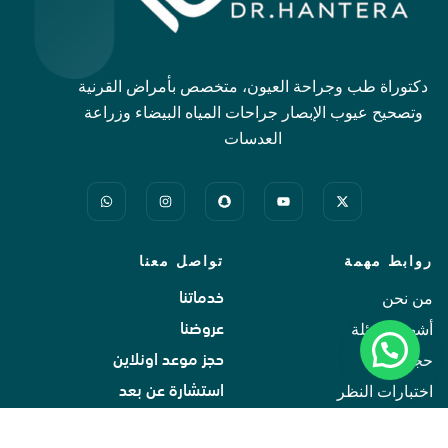
دكتوراة طب وجراحة العيون، متخصص بأمراض القرنية
وتصحيح عيوب الإبصار جراحات المياه البيضاء وزراعة
العدسات
روابط مهمة
تواصل معنا
من نحن
خدماتنا
أشهر الاسئلة
عروضنا
حجز موعد
حجز موعد اونلاين
اختبارات النظر
استشارة عن بعد
اتصل بنا
اتصل بنا