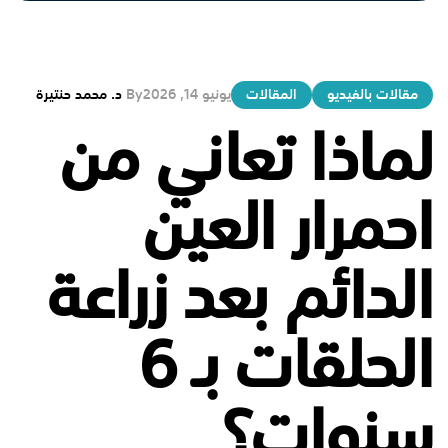
مقالات بالفيديو
المقالات
يونيو 14, 2026
By
د. محمد حنتيرة
لماذا تعاني من
احمرار العين
الدائم بعد زراعة
الحلقات بـ 6
سنوات؟