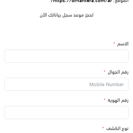
الموقع:
https://drhantera.com/ar/
لحجز موعد سجل بياناتك الآن
الاسم
رقم الجوال
رقم الهوية
نوع الكشف