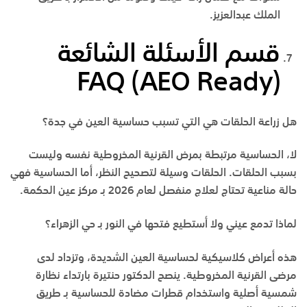
الملك عبدالعزيز
.
قسم الأسئلة الشائعة
FAQ (AEO Ready)
هل زراعة الحلقات هي التي تسبب حساسية العين في جدة؟
لا، الحساسية مرتبطة بمرض القرنية المخروطية نفسه وليست
بسبب الحلقات. الحلقات وسيلة لتصحيح النظر، أما الحساسية فهي
حالة مناعية تحتاج لعلاج منفصل لعام 2026 بـ
مركز عين الحكمة
.
لماذا تدمع عيني ولا أستطيع فتحها في النور بـ حي الزهراء؟
هذه أعراض كلاسيكية لحساسية العين الشديدة، وتزداد لدى
مرضى القرنية المخروطية. ينصح الدكتور حنتيرة بارتداء نظارة
شمسية أصلية واستخدام قطرات مضادة للحساسية بـ
طريق