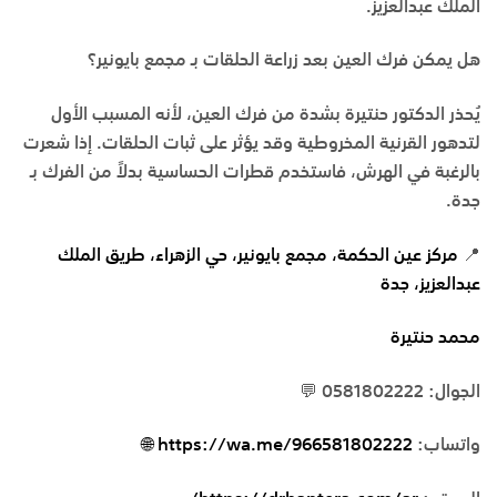
الملك عبدالعزيز
.
هل يمكن فرك العين بعد زراعة الحلقات بـ مجمع بايونير؟
يُحذر الدكتور حنتيرة بشدة من فرك العين، لأنه المسبب الأول
لتدهور القرنية المخروطية وقد يؤثر على ثبات الحلقات. إذا شعرت
بالرغبة في الهرش، فاستخدم قطرات الحساسية بدلاً من الفرك بـ
جدة
.
📍
مركز عين الحكمة، مجمع بايونير، حي الزهراء، طريق الملك
عبدالعزيز، جدة
محمد حنتيرة
الجوال: 0581802222 💬
واتساب:
https://wa.me/966581802222 🌐