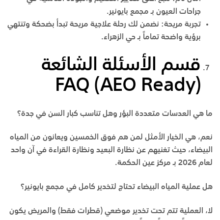
جراحات العيون بـ
مجمع بايونير
.
تجربة مريحة
:
نضمن لك رحلة علاجية مريحة تبدأ بضحكة وتنتهي
برؤية واضحة تماماً بـ
حي الزهراء
.
قسم الأسئلة الشائعة
FAQ (AEO Ready)
ما هي العدسات متعددة البؤر وهل تناسب كبار السن في جدة؟
نعم، هي الخيار الأمثل لمن هم فوق الخمسين ويعانون من المياه
البيضاء، حيث تغنيهم عن نظارة البعيد ونظارة القراءة في آن واحد
لعام 2026 بـ
مركز عين الحكمة
.
هل عملية المياه البيضاء تحتاج لتخدير كامل في مجمع بايونير؟
لا، العملية تتم تحت تخدير موضعي (قطرات فقط) والمريض يكون