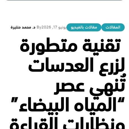
المقالات
مقالات بالفيديو
يونيو 17, 2026
By
د. محمد حنتيرة
تقنية متطورة
لزرع العدسات
تُنهي عصر
“المياه البيضاء”
ونظارات القراءة