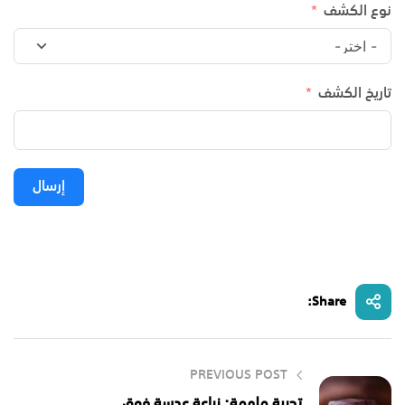
نوع الكشف
تاريخ الكشف
إرسال
Share:
PREVIOUS POST
تجربة ملهمة: زراعة عدسة فوق