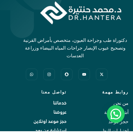
دكتوراة طب وجراحة العيون، متخصص بأمراض القرنية
وتصحيح عيوب الإبصار جراحات المياه البيضاء وزراعة
العدسات
روابط مهمة
تواصل معنا
من نحن
خدماتنا
أشهر الاسئلة
عروضنا
حجز موعد
حجز موعد اونلاين
اختبارات النظر
استشارة عن بعد