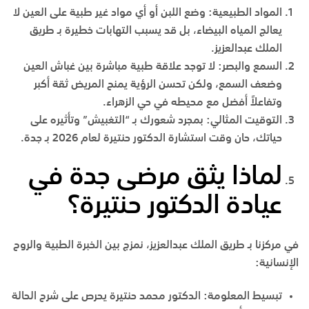
المواد الطبيعية
:
وضع اللبن أو أي مواد غير طبية على العين لا
يعالج المياه البيضاء، بل قد يسبب التهابات خطيرة بـ
طريق
الملك عبدالعزيز
.
السمع والبصر
:
لا توجد علاقة طبية مباشرة بين غباش العين
وضعف السمع، ولكن تحسن الرؤية يمنح المريض ثقة أكبر
وتفاعلاً أفضل مع محيطه في
حي الزهراء
.
التوقيت المثالي
:
بمجرد شعورك بـ “التغبيش” وتأثيره على
حياتك، حان وقت استشارة الدكتور حنتيرة لعام 2026 بـ
جدة
.
لماذا يثق مرضى جدة في
عيادة الدكتور حنتيرة؟
في مركزنا بـ
طريق الملك عبدالعزيز
، نمزج بين الخبرة الطبية والروح
الإنسانية:
تبسيط المعلومة
:
الدكتور محمد حنتيرة يحرص على شرح الحالة