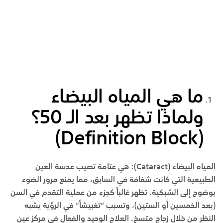
ما هي المياه البيضاء
ولماذا تظهر بعد الـ 50؟
(Definition Block)
المياه البيضاء
(Cataract):
هي عتامة تصيب عدسة العين
الطبيعية التي كانت شفافة في السابق، مما يمنع مرور الضوء
بوضوح إلى الشبكية. تظهر غالباً كجزء من عملية التقدم في السن
(بعد الخمسين أو الستين)، وتسبب “تغبيشاً” في الرؤية يشبه
النظر من خلال زجاج متسخ. العلاج الوحيد والفعال في
مركز عين