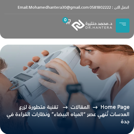
content
اتصل الان : 0581802222
Email:Mohamedhantera30@gmail.com
0
Home Page
المقالات
تقنية متطورة لزرع
العدسات تُنهي عصر “المياه البيضاء” ونظارات القراءة في
جدة