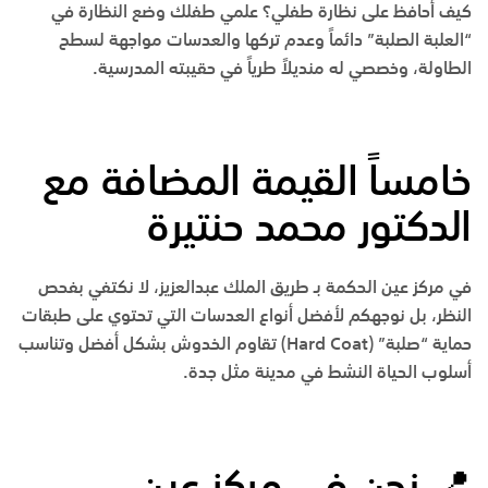
كيف أحافظ على نظارة طفلي؟ علمي طفلك وضع النظارة في
“العلبة الصلبة” دائماً وعدم تركها والعدسات مواجهة لسطح
الطاولة، وخصصي له منديلاً طرياً في حقيبته المدرسية.
خامساً القيمة المضافة مع
الدكتور
محمد حنتيرة
في مركز عين الحكمة بـ طريق الملك عبدالعزيز، لا نكتفي بفحص
النظر، بل نوجهكم لأفضل أنواع العدسات التي تحتوي على طبقات
حماية “صلبة” (
Hard Coat
) تقاوم الخدوش بشكل أفضل وتناسب
أسلوب الحياة النشط في مدينة مثل جدة.