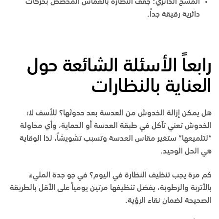
المسح الدائري: جفف النظارة بالقماش المخصص بحركات
دائرية رقيقة جداً.
رابعاً الأسئلة الشائعة حول
العناية بالنظارات
هل يمكن إزالة الخدوش من العدسة بعد حدوثها؟ للأسف لا؛
الخدوش تعني تآكل في طبقة العدسة أو الحماية، وأي محاولة
“لتلميعها” ستغير مقاس العدسة وتسبب تشويشاً، لذا الوقاية
هي الحل الوحيد.
كم مرة يجب تنظيف النظارة في اليوم؟ في جو جدة المليء
بالأتربة والرطوبة، يفضل تنظيفها مرتين يومياً على الأقل بالطريقة
الصحيحة لضمان نقاء الرؤية.