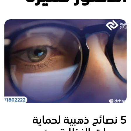
5 نصائح ذهبية لحماية