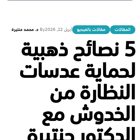
المقالات
مقالات بالفيديو
أبريل 22, 2026
By
د. محمد حنتيرة
5 نصائح ذهبية
لحماية عدسات
النظارة من
الخدوش مع
الدكتور حنتيرة