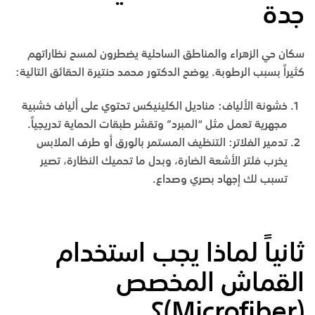
جدة
سكان حي الزهراء والمناطق الساحلية يضطرون لمسح نظاراتهم
كثيراً بسبب الرطوبة. يوضح الدكتور محمد حنتيرة الحقائق التالية:
خشونة الألياف: مناديل الكلينيكس تحتوي على ألياف خشبية
مجهرية تعمل مثل “المبرد” وتقشر طبقات الحماية تدريجياً.
تدمير الفلاتر: التنظيف المستمر بالورق أو طرف الملابس
يخرب فلتر الأشعة الضارة، وبدل ما تحميك النظارة، تصير
تسبب لك إجهاد بصري وصداع.
ثانياً لماذا يجب استخدام
القماش المخصص
(
Microfiber
)؟