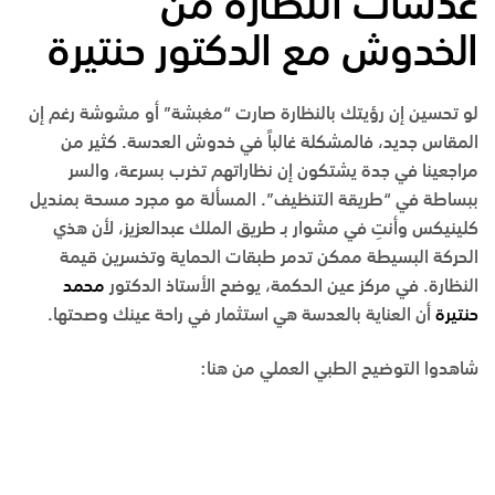
عدسات النظارة من
الخدوش مع الدكتور حنتيرة
لو تحسين إن رؤيتك بالنظارة صارت “مغبشة” أو مشوشة رغم إن
المقاس جديد، فالمشكلة غالباً في خدوش العدسة. كثير من
مراجعينا في جدة يشتكون إن نظاراتهم تخرب بسرعة، والسر
ببساطة في “طريقة التنظيف”. المسألة مو مجرد مسحة بمنديل
كلينيكس وأنتِ في مشوار بـ طريق الملك عبدالعزيز، لأن هذي
الحركة البسيطة ممكن تدمر طبقات الحماية وتخسرين قيمة
النظارة. في مركز عين الحكمة، يوضح الأستاذ الدكتور
محمد
حنتيرة
أن العناية بالعدسة هي استثمار في راحة عينك وصحتها.
شاهدوا التوضيح الطبي العملي من هنا: