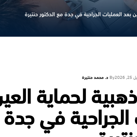
2, 2026
By
د. محمد حنتيرة
ذهبية لحماية العي
 الجراحية في جدة 