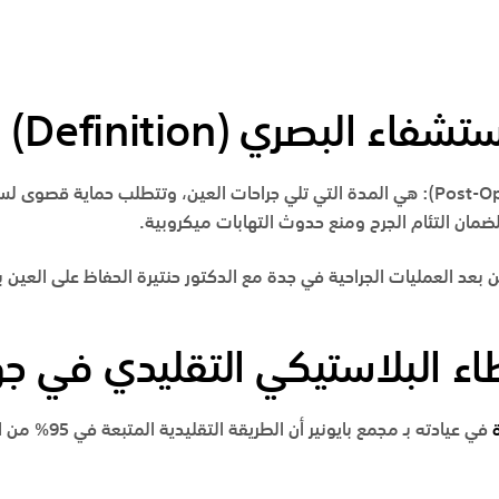
ستشفاء البصري (
Definition
)
Post-O
):
هي المدة التي تلي جراحات العين، وتتطلب حماية قصوى لس
لضمان التئام الجرح ومنع حدوث التهابات ميكروبية.
 العين بعد العمليات الجراحية في جدة مع الدكتور حنتيرة الحفاظ على العين 
طاء البلاستيكي التقليدي في ج
في عيادته بـ
مجمع بايونير
أن الطريقة ال