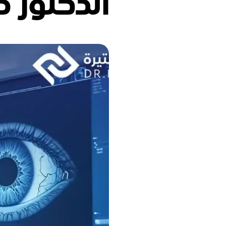
الدكتور ح