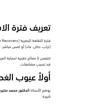
تعريف فترة الا
فترة النقاهة البصرية (
p Recovery
(تراب، دخان، ماء) أو لمس مباشر، 
تتضمن 5 نصائح ذهبية لحماية
قد تسبب مضاعفات.
أولاً عيوب الغ
يوضح
الأستاذ
الدكتور محمد حنتيرة
كبيرة: