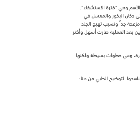
 الأهم وهي “فترة الاستشفاء”.
تى دخان البخور والمعسل في
 مزعجة جداً وتسبب تهيج الجلد
ين بعد العملية صارت أسهل وأكثر
لدكتور حنتيرة، وهي خطوات بسيطة ولكنها
اهدوا التوضيح الطبي من هنا: