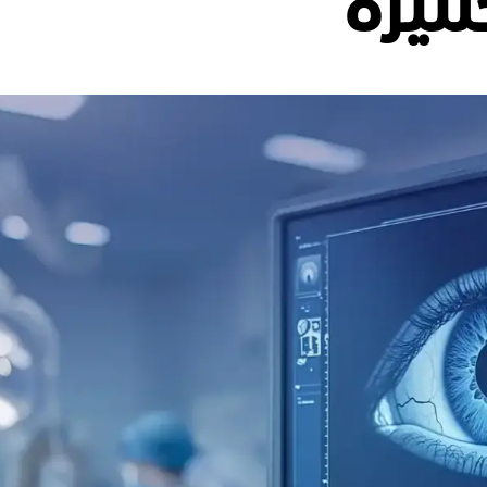
نتيرة