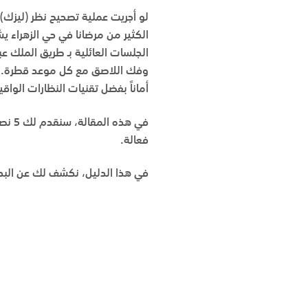
لو أجريت عملية تصحيح نظر (ليزك)، 
الكثير من مرضانا في
حي الزهراء
يشع
الجلسات العائلية بـ
طريق الملك عبد
وفك اللاصق مع كل موعد قطرة.
أماناً بفضل تقنيات النظارات الواقية ال
في ه
فعالة.
في هذا الدليل، نكشف لك عن البد