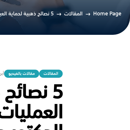
Home Page
المقالات
5 نصائح ذهبية لحماية العين بعد العمليات الجراحية في جدة مع الدكتور حنتيرة
المقالات
مقالات بالفيديو
أبريل 5
5 نصائح 
العمليات