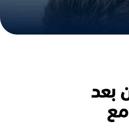
ن بعد
مع