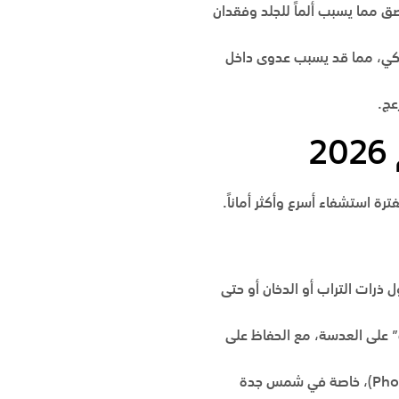
ق مما يسبب ألماً للجلد وفقدان
تيكي، مما قد يسبب عدوى داخل
عج.
2
ل ذرات التراب أو الدخان أو حتى
 على العدسة، مع الحفاظ على
جدة