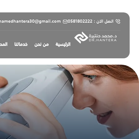
content
اتصل الان : 0581802222
hamedhantera30@gmail.com
الرئيسية
من نحن
خدماتنا
المد