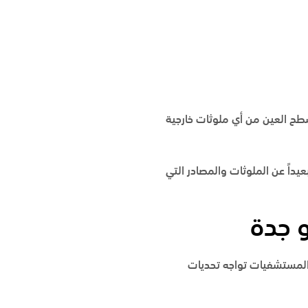
طح العين من أي ملوثات خارجية
بعيداً عن الملوثات والمصادر التي
و جدة
تقليدية المتبعة في 95% من المستشفيات تواجه تحديات