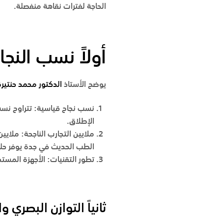
الحاجة لفترات نقاهة منفصلة.
أولاً نسب النجا
يوضح
الأستاذ
الدكتور محمد حنتيرة
نسب نجاح قياسية
:
تتراوح نسب 
الإطلاق.
ملايين التجارب الناجحة
:
ملايين 
الطب الحديث في
جدة
يوفر حلو
تطور التقنيات
:
الأجهزة المستخد
ثانياً التوازن البصري 