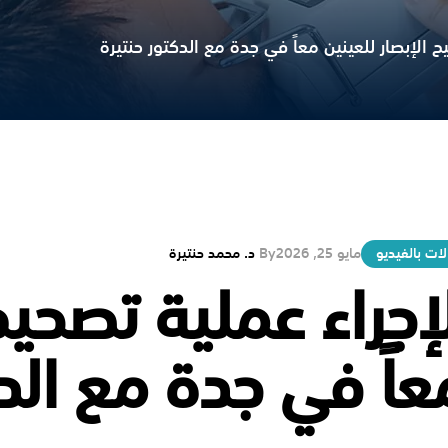
ات بالفيديو
مايو 25, 2026
By
د. محمد حنتيرة
لإجراء عملية تصحيح
عاً في جدة مع الد