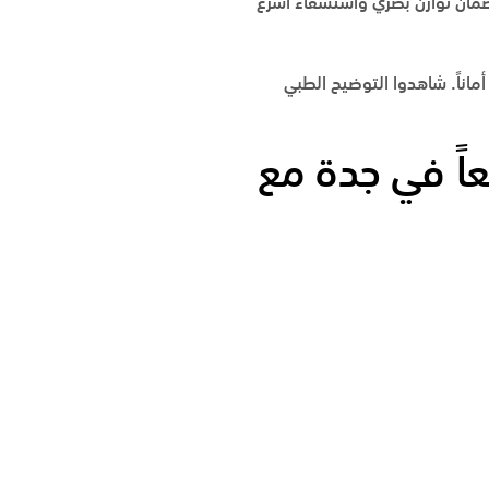
فير الوقت، بل لضمان توازن بصري واستشفاء أسرع
 أماناً. شاهدوا التوضيح الطبي
معاً في جدة مع