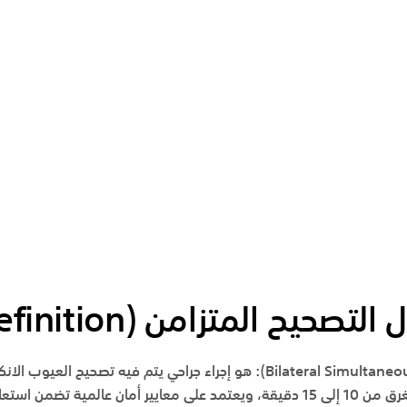
 التصحيح المتزامن
(Definition)
هو إجراء جراحي يتم فيه تصحيح العيوب الانك
لكلا العينين في جلسة واحدة تستغرق من 10 إلى 15 دقيقة، ويعتمد على معايير أمان عال