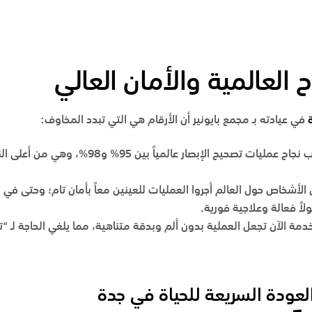
ح العالمية والأمان العالي
في عيادته بـ
مجمع بايونير
أن الأرقام هي التي تبدد المخاوف:
نجاح عمليات تصحيح الإبصار عالمياً بين
95%
و98
%
، وهي من أعلى ال
الأشخاص حول العالم أجروا العمليات للعينين معاً بأمان تام؛ وحتى في ا
لاً فعالة وعلاجية فورية.
مة الآن تجعل العملية بدون ألم وبدقة متناهية، مما يلغي الحاجة لـ “تأمي
والعودة السريعة للحياة في جدة