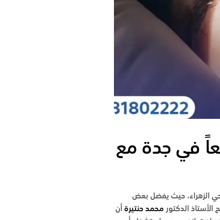
عاً في جدة مع
ي الزهراء
، حيث يفضل بعض
ح
الأستاذ الدكتور
محمد حنتيرة
أن