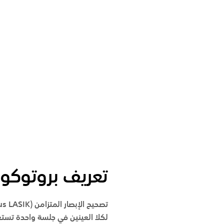
تعريف بروتوكول
تصحيح الإبصار المتزامن
(Bilateral Simultaneous LASIK):