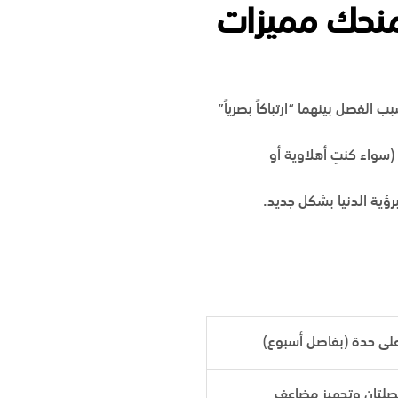
نحك مميزات
ب الفصل بينهما “ارتباكاً بصرياً”
سواء كنتِ أهلاوية أو
رؤية الدنيا بشكل جديد.
على حدة (بفاصل أسبوع)
صلتان وتجهيز مضاعف