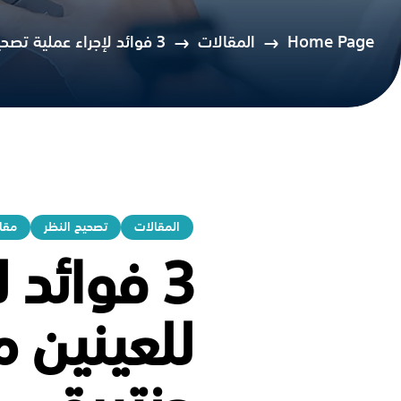
Home Page
المقالات
3 فوائد لإجراء عملية تصحيح الإبصار للعينين معاً في جدة مع الدكتور حنتيرة
المقالات
تصحيح النظر
مقال
3 فوائد 
للعينين م