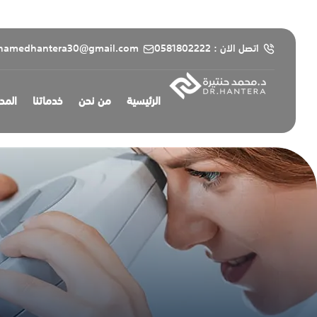
content
اتصل الان : 0581802222
hamedhantera30@gmail.com
الرئيسية
من نحن
خدماتنا
المد