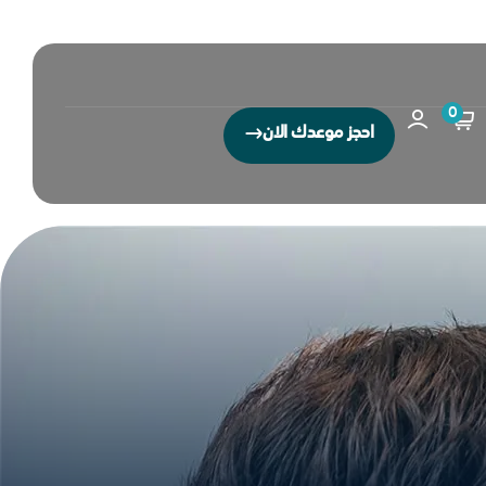
0
احجز موعدك الان