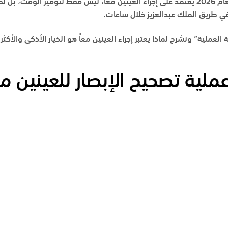
بروتوكول تصحيح الإبصار الحديث لعام 2026 يعتمد على إجراء العينين معاً، ليس فقط لتو
في
طريق الملك عبدالعزيز
خلال ساعات.
لعملية” ونشرح لماذا يعتبر إجراء العينين معاً هو الخيار الأذكى والأكثر
 عملية تصحيح الإبصار للعينين 