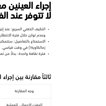
إجراء العينين م
لا تتوفر عند ال
التكيف الذهني السريع
:
عند إجرا
وعدم توازن خلال فترة الانتظار.
الاستمتاع بالتفاصيل
:
ستتمكنين
زمالكاوية!) في وقت قياسي.
فترة نقاهة واحدة
:
بدلاً من تع
ثالثاً مقارنة بين إجراء
وجه المقارنة
الوقت الإجمالي للعملية