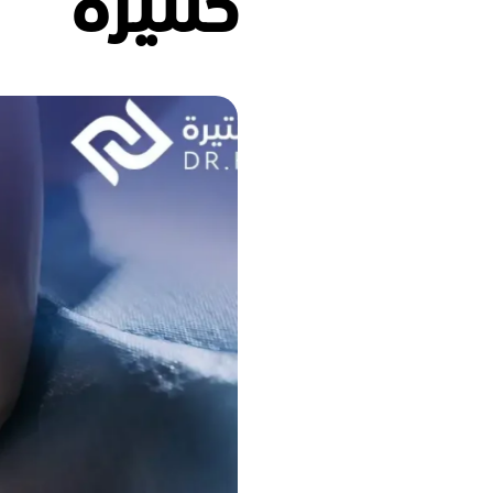
حنتيرة