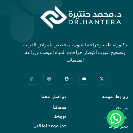
دكتوراة طب وجراحة العيون، متخصص بأمراض القرنية
وتصحيح عيوب الإبصار جراحات المياه البيضاء وزراعة
العدسات
روابط مهمة
تواصل معنا
من نحن
خدماتنا
أشهر الاسئلة
عروضنا
حجز موعد
حجز موعد اونلاين