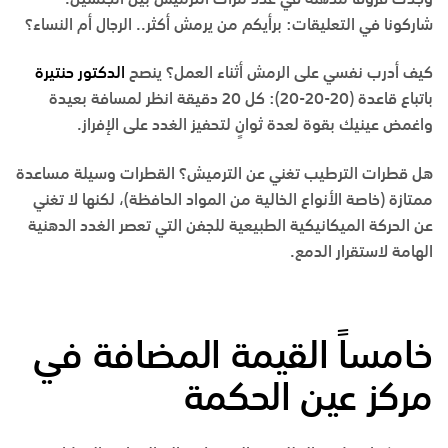
شاركونا في التعليقات: برأيكم من يرمش أكثر.. الرجال أم النساء؟
كيف أدرب نفسي على الرمش أثناء العمل؟
ينصح
الدكتور حنتيرة
باتباع قاعدة (20-20-20): كل 20 دقيقة انظر لمسافة بعيدة
واغمض عينيك بقوة لعدة ثوانٍ لتحفيز الغدد على الإفراز.
هل قطرات الترطيب تغني عن الترميش؟
القطرات وسيلة مساعدة
ممتازة (خاصة الأنواع الخالية من المواد الحافظة)، لكنها لا تغني
عن الحركة الميكانيكية الطبيعية للجفن التي تعصر الغدد الدهنية
الهامة لاستقرار الدمع.
خامساً القيمة المضافة في
مركز عين الحكمة