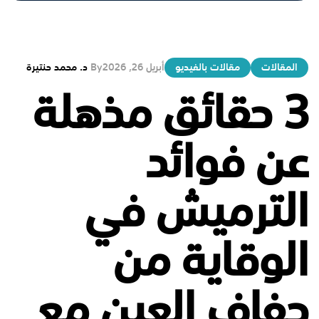
المقالات
مقالات بالفيديو
أبريل 26, 2026
By
د. محمد حنتيرة
3 حقائق مذهلة
عن فوائد
الترميش في
الوقاية من
جفاف العين مع