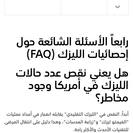
ب
رابعاً الأسئلة الشائعة حول
إحصائيات الليزك
(FAQ)
هل يعني نقص عدد حالات
الليزك في أمريكا وجود
مخاطر؟
أبداً، النقص في “الليزك التقليدي” يقابله انفجار في أعداد عمليات
“الفيمتو ليزك” و”زراعة العدسات”، وهذا دليل على انتقال المرضى
للتقنيات الأحدث والأكثر راحة.