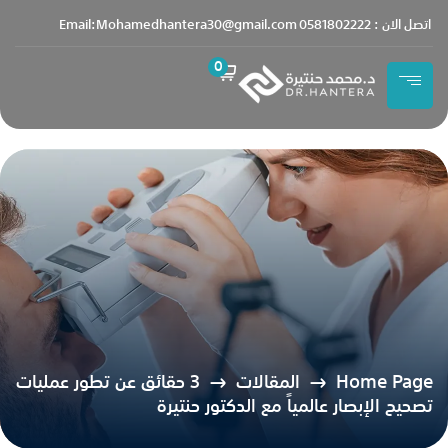
content
اتصل الان : 0581802222
Email:Mohamedhantera30@gmail.com
0
Home Page
المقالات
3 حقائق عن تطور عمليات
تصحيح الإبصار عالمياً مع الدكتور حنتيرة