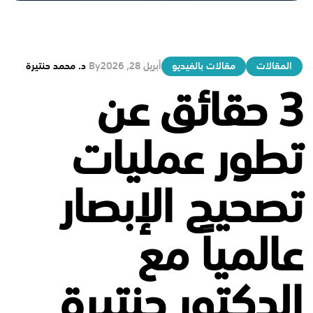
المقالات
مقالات بالفيديو
أبريل 28, 2026
By
د. محمد حنتيرة
3 حقائق عن
تطور عمليات
تصحيح الإبصار
عالمياً مع
الدكتور حنتيرة