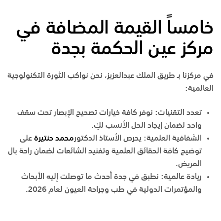
خامساً القيمة المضافة في
مركز عين الحكمة بجدة
في مركزنا بـ
طريق الملك عبدالعزيز
، نحن نواكب الثورة التكنولوجية
العالمية:
تعدد التقنيات
:
نوفر كافة خيارات تصحيح الإبصار تحت سقف
واحد لضمان إيجاد الحل الأنسب لكِ.
الشفافية العلمية
:
يحرص
الأستاذ الدكتور
محمد حنتيرة
على
توضيح كافة الحقائق العلمية وتفنيد الشائعات لضمان راحة بال
المريض.
ريادة عالمية
:
نطبق في
جدة
أحدث ما توصلت إليه الأبحاث
والمؤتمرات الدولية في طب وجراحة العيون لعام 2026.