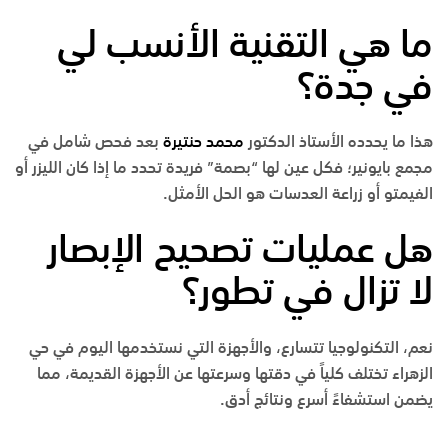
ما هي التقنية الأنسب لي
في جدة؟
هذا ما يحدده
الأستاذ الدكتور
محمد حنتيرة
بعد فحص شامل في
مجمع بايونير
؛ فكل عين لها “بصمة” فريدة تحدد ما إذا كان الليزر أو
الفيمتو أو زراعة العدسات هو الحل الأمثل.
هل عمليات تصحيح الإبصار
لا تزال في تطور؟
نعم، التكنولوجيا تتسارع، والأجهزة التي نستخدمها اليوم في
حي
الزهراء
تختلف كلياً في دقتها وسرعتها عن الأجهزة القديمة، مما
يضمن استشفاءً أسرع ونتائج أدق.