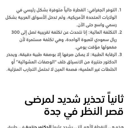
التوفر الجغرافي
:
القطرة حالياً متوفرة بشكل رئيسي في
الولايات المتحدة الأمريكية، ولم تدخل الأسواق العربية بشكل
رسمي واسع حتى الآن.
التكلفة العالية
:
إنا نتحدث عن تكلفة تقريبية تصل إلى
300
ريال سعودي
للعبوة الواحدة، وهي تكلفة مستمرة لأن
مفعولها مؤقت يومي.
الرقابة الطبية
:
لا يمكن صرفها إلا بوصفة طبية دقيقة، ويحذر
الدكتور حنتيرة من الانسياق خلف “الوصفات العشوائية” أو
الخلطات غير العلمية؛ فصحة العين لا تحتمل التجارب المنزلية.
ثانياً تحذير شديد لمرضى
قصر النظر في جدة
هذه هي النقطة الأهم التي يشدد عليها
الدكتور حنتيرة
في
طريق