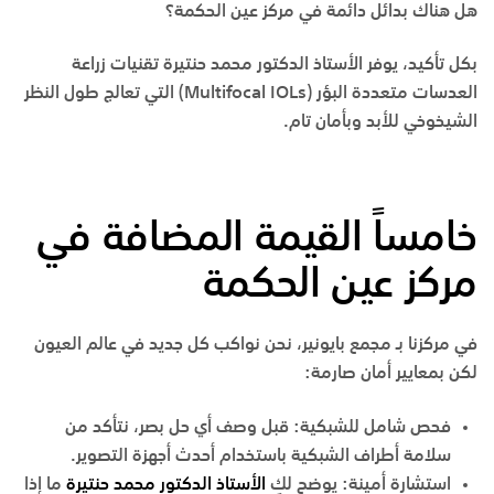
هل هناك بدائل دائمة في مركز عين الحكمة؟
بكل تأكيد، يوفر
الأستاذ الدكتور محمد حنتيرة
تقنيات زراعة
العدسات متعددة البؤر (Multifocal IOLs) التي تعالج طول النظر
الشيخوخي للأبد وبأمان تام.
خامساً القيمة المضافة في
مركز عين الحكمة
في مركزنا بـ
مجمع بايونير
، نحن نواكب كل جديد في عالم العيون
لكن بمعايير أمان صارمة:
فحص شامل للشبكية
:
قبل وصف أي حل بصر، نتأكد من
سلامة أطراف الشبكية باستخدام أحدث أجهزة التصوير.
استشارة أمينة
:
يوضح لكِ
الأستاذ الدكتور محمد حنتيرة
ما إذا