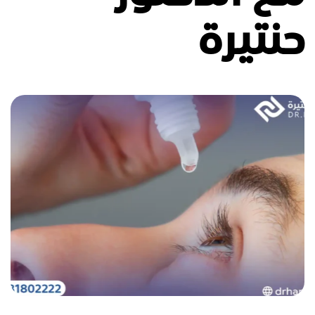
حنتيرة