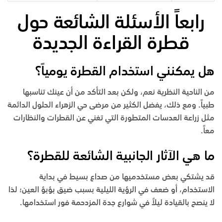
رابعاً الأسئلة الشائعة حول
قطرة القراءة الجديدة
هل يمكنني استخدام القطرة يومياً؟
من الناحية النظرية نعم، ولكن بعد التأكد من أن عينك تناسبها
طبياً. ومع ذلك، يفضل الكثير من مرضى
حي الزهراء
الحلول الدائمة
مثل زراعة العدسات المتطورة التي تغني عن القطرات والنظارات
معاً.
ما هي الآثار الجانبية الشائعة للقطرة؟
قد يشتكي بعض مستخدميها من صداع بسيط في بداية
الاستخدام، أو ضعف في الرؤية الليلية بسبب ضيق بؤبؤ العين؛ لذا
لا ينصح بالقيادة ليلاً في شوارع
جدة
المزدحمة فور استخدامها.