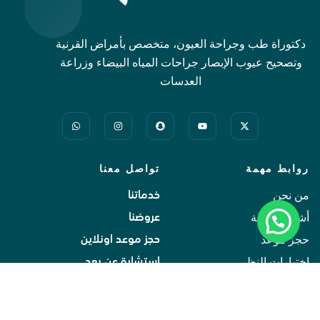
دكتوراة طب وجراحة العيون، متخصص بأمراض القرنية
وتصحيح عيوب الإبصار جراحات المياه البيضاء وزراعة
العدسات
روابط مهمة
تواصل معنا
من نحن
خدماتنا
أشهر الاسئلة
عروضنا
حجز موعد
حجز موعد اونلاين
اختبارات النظر
استشارة عن بعد
اتصل بنا
اتصل بنا