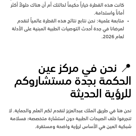
كانت هذه القطرة خياراً حكيماً لحالتك أم أن هناك حلولاً أكثر
أماناً واستدامة.
متابعة علمية
:
نحن نتابع نتائج هذه القطرة عالمياً لنقدم
لمرضانا في
جدة
أحدث التوصيات الطبية المبنية على الأدلة
لعام 2026.
📍
نحن في مركز عين
الحكمة بجدة مستشاروكم
للرؤية الحديثة
نحن هنا في
طريق الملك عبدالعزيز
لنقدم لكم العلم والحماية. لا
تنجرفوا خلف الصيحات الطبية دون استشارة متخصصة؛ فسلامة
شبكية العين هي الأساس لرؤية واضحة ومستقرة.