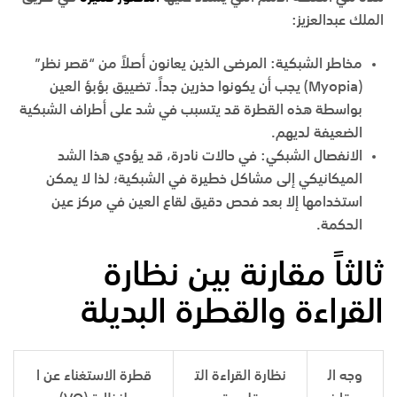
الملك عبدالعزيز
:
مخاطر الشبكية
:
المرضى الذين يعانون أصلاً من “قصر نظر”
(Myopia) يجب أن يكونوا حذرين جداً. تضييق بؤبؤ العين
بواسطة هذه القطرة قد يتسبب في شد على أطراف الشبكية
الضعيفة لديهم.
الانفصال الشبكي
:
في حالات نادرة، قد يؤدي هذا الشد
الميكانيكي إلى مشاكل خطيرة في الشبكية؛ لذا لا يمكن
استخدامها إلا بعد فحص دقيق لقاع العين في
مركز عين
الحكمة
.
ثالثاً مقارنة بين نظارة
القراءة والقطرة البديلة
وجه ال
نظارة القراءة الت
قطرة الاستغناء عن ا