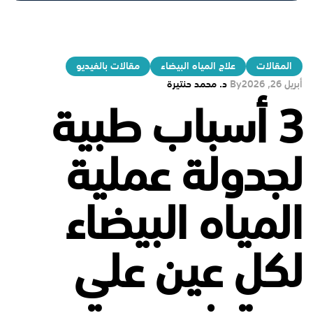
المقالات
علاج المياه البيضاء
مقالات بالفيديو
أبريل 26, 2026
By
د. محمد حنتيرة
3 أسباب طبية
لجدولة عملية
المياه البيضاء
لكل عين على