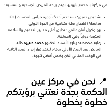
في مركزنا بـ
مجمع بايونير
، نهتم براحة المريض الجسدية والنفسية:
تشخيص دقيق:
نستخدم أحدث أجهزة قياس العدسات (IOL
Master) لضمان دقة متناهية من المرة الأولى.
بروتوكول أمان عالمي:
نطبق أعلى معايير التعقيم والسلامة
المتبعة دولياً وفي المملكة.
رعاية مخصصة:
يتابع
الأستاذ الدكتور
محمد حنتيرة
حالة
المريض بعد العين الأولى بدقة، ليتخذ قرار إجراء العين الثانية
في الوقت المثالي الذي يضمن أفضل نتيجة.
📍
نحن
في
مركز
عين
الحكمة
بجدة
نعتني
برؤيتكم
خطوة
بخطوة