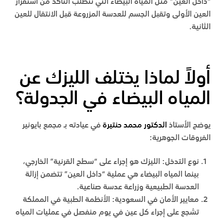
“داخل العين” مثل المياه البيضاء التي تتطلب التأكد من استقرار
العين الأولى وتقبل الجسم للعدسة المزروعة قبل الانتقال للعين
الثانية.
أولاً لماذا يختلف الليزك عن
المياه البيضاء في الجدولة؟
يوضح
الأستاذ
الدكتور محمد حنتيرة
في عيادته بـ
مجمع بايونير
الفروقات الجوهرية:
نوع التدخل:
الليزك هو إجراء على “سطح القرنية” الخارجي،
بينما المياه البيضاء هي عملية “داخل العين” تتضمن إزالة
العدسة الطبيعية وزراعة عدسة صناعية.
معايير الأمان في السعودية:
الأنظمة الطبية في المملكة
تشجع على إجراء كل عين في يوم منفصل في عمليات المياه