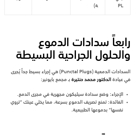
PL
ة)
رابعاً سدادات الدموع
والحلول الجراحية البسيطة
السدادات الدمعية (
Punctal Plugs
) هي إجراء بسيط جداً يُجرى
في عيادة
الدكتور محمد حنتيرة
بـ مجمع بايونير:
الإجراء:
وضع سدادة سيليكون مجهرية في مجرى الدمع.
الفائدة:
تمنع تصريف الدموع بسرعة، مما يخلي عينك “تروي
نفسها” بدموعها الطبيعية.