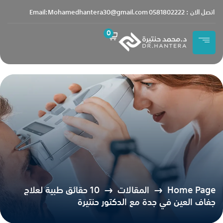
content
اتصل الان : 0581802222
Email:Mohamedhantera30@gmail.com
0
Home Page
المقالات
10 حقائق طبية لعلاج
جفاف العين في جدة مع الدكتور حنتيرة