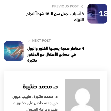
PREVIOUS POST
3 أسباب تجعل سن الـ 18 شرطاً لنجاح
الليزك
NEXT POST
4 مخاطر صحية يسببها الكلور والبول
في مسابح الأطفال مع الدكتور
حنتيرة
د. محمد حنتيرة
د. محمد حنتيرة، طبيب عيون
في جدة، حاصل على دكتوراه
طب وجراحة العيون،