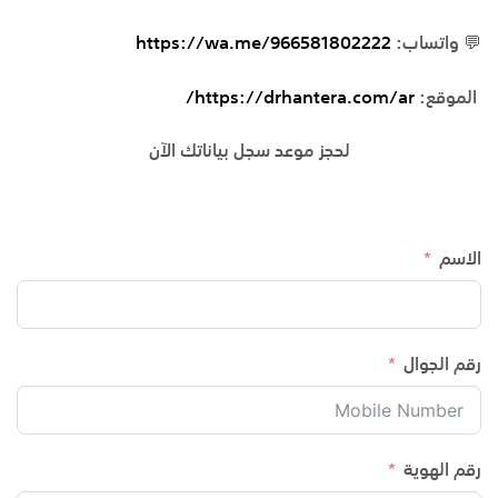
💬
واتساب
:
https://wa.me/966581802222
الموقع
:
https://drhantera.com/ar
/
لحجز موعد سجل بياناتك الآن
الاسم
رقم الجوال
رقم الهوية