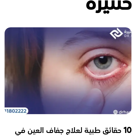
حنتيرة
10
حقائق طبية لعلاج جفاف العين في