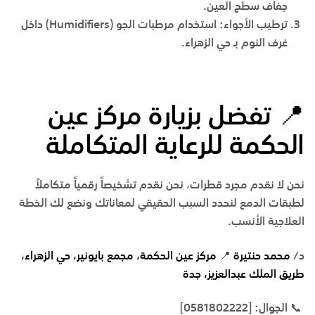
جفاف سطح العين.
ترطيب الأجواء:
استخدام مرطبات الجو (
Humidifiers
) داخل
غرف النوم بـ حي الزهراء.
📍
تفضل
بزيارة
مركز
عين
الحكمة
للرعاية
المتكاملة
نحن لا نقدم مجرد قطرات، نحن نقدم تشخيصاً رقمياً متكاملاً
لطبقات الدمع لنحدد السبب الحقيقي لمعاناتك ونضع لك الخطة
العلاجية الأنسب.
د/
محمد حنتيرة
📍
مركز
عين
الحكمة،
مجمع
بايونير،
حي
الزهراء،
طريق
الملك
عبدالعزيز،
جدة
📞
الجوال
: [0581802222]