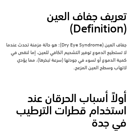
تعريف جفاف العين
)
Definition
(
جفاف العين (
Dry Eye Syndrome
):
هو حالة مزمنة تحدث عندما
لا تستطيع الدموع توفير التشحيم الكافي للعين، إما لنقص في
كمية الدموع أو لسوء في جودتها (سرعة تبخرها)، مما يؤدي
لاتهاب وسطح العين المزعج.
أولاً أسباب الحرقان عند
استخدام قطرات الترطيب
في جدة