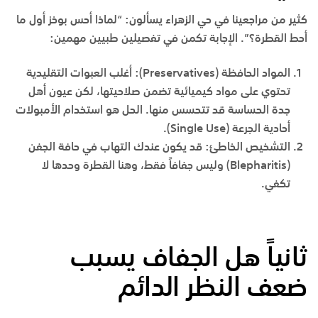
كثير من مراجعينا في حي الزهراء يسألون: “لماذا أحس بوخز أول ما
أحط القطرة؟”. الإجابة تكمن في تفصيلين طبيين مهمين:
المواد الحافظة (
Preservatives
):
أغلب العبوات التقليدية
تحتوي على مواد كيميائية تضمن صلاحيتها، لكن عيون أهل
جدة الحساسة قد تتحسس منها. الحل هو استخدام الأمبولات
أحادية الجرعة (
Single Use
).
التشخيص الخاطئ:
قد يكون عندك التهاب في حافة الجفن
(
Blepharitis
) وليس جفافاً فقط، وهنا القطرة وحدها لا
تكفي.
ثانياً هل الجفاف يسبب
ضعف النظر الدائم