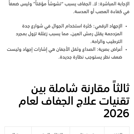
الإجابة المباشرة: لا. الجفاف يسبب “تشوشاً مؤقتاً” وليس ضعفاً
في كفاءة العصب أو العدسة.
الإجهاد الرقمي:
كثرة استخدام الجوال في شوارع جدة
المزدحمة يقلل رمش العين، مما يسبب زغللة تزول بمجرد
الترطيب والراحة.
أعراض بصرية:
الصداع وثقل الأجفان هي إشارات إجهاد وليست
ضعف نظر يستوجب نظارة جديدة.
ثالثاً مقارنة شاملة بين
تقنيات علاج الجفاف لعام
2026