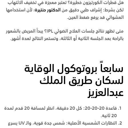
هل قطرات الكورتيزون خطيرة؟
تعتبر معجزة في تخفيف الالتهاب
لكن بشرط: إشراف طبي دقيق من
الدكتور حنتيرة
؛ لأن استخدامها
العشوائي قد يرفع ضغط العين.
متى تظهر نتائج جلسات العلاج الضوئي
IPL
؟
يبدأ المريض بالشعور
بالراحة بعد الجلسة الثانية أو الثالثة، وتستمر النتائج لعدة أشهر.
سابعاً بروتوكول الوقاية
لسكان طريق الملك
عبدالعزيز
قاعدة 20-20-20:
كل 20 دقيقة، انظر لمسافة 20 قدم لمدة
20 ثانية.
النظارات الشمسية الأصلية:
شمس جدة قوية، والـ
UV
يسرع