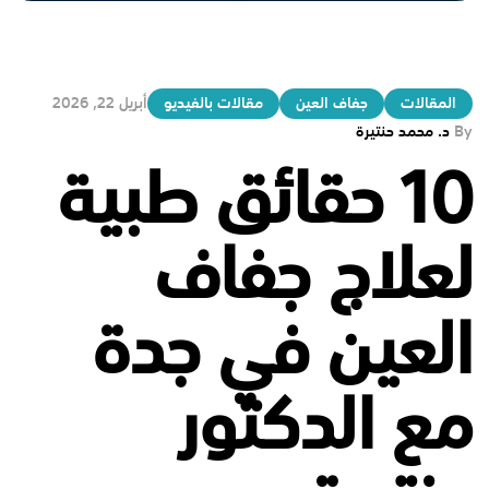
المقالات
جفاف العين
مقالات بالفيديو
أبريل 22, 2026
By
د. محمد حنتيرة
10 حقائق طبية
لعلاج جفاف
العين في جدة
مع الدكتور