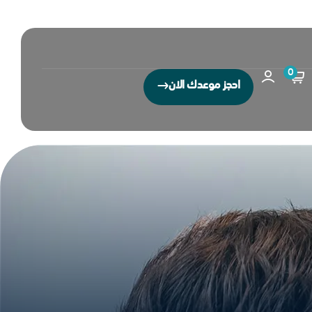
0
احجز موعدك الان