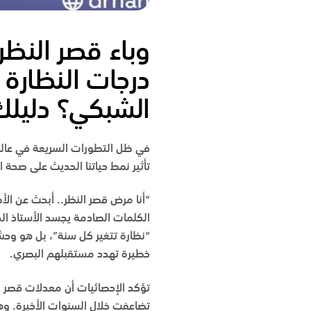
درجات النظارة
الشبكي؟ دليلك
في ظل التطورات السريعة في عالم 
تأثير نمط حياتنا الحديث على صحة ا
“أنا مرض قصر النظر.. أبحث عن ال
الكلمات الصادمة يجسد
الأستاذ ال
خطيرة تهدد مستقبلهم البصري.
تؤكد الإحصائيات أن معدلات قصر ال
تضاعفت خلال السنوات الأخيرة. وه