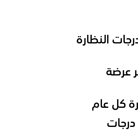
درجات النظارة
ر عرضة
 درجات