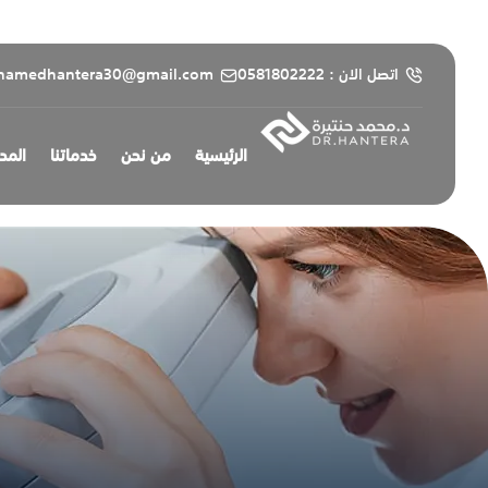
content
اتصل الان : 0581802222
hamedhantera30@gmail.com
الرئيسية
من نحن
خدماتنا
المد