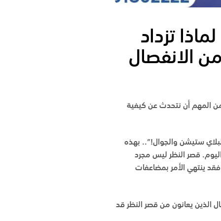
1 أسباب تشرح لماذا تزداد
من الانفصال
من المهم أن نتحدث عن كيفية
بلاي ستيشن والجوال!”.. بهذه
 اليوم. قصر النظر ليس مجرد
طفال، وإذا لم يتم التصدي له، فقد ينتهي الأمر بمضاعفات
ل الذين يعانون من قصر النظر قد