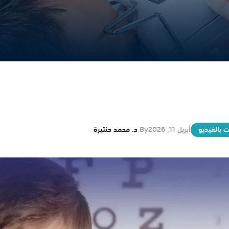
 بالفيديو
أبريل 11, 2026
By
د. محمد حنتيرة