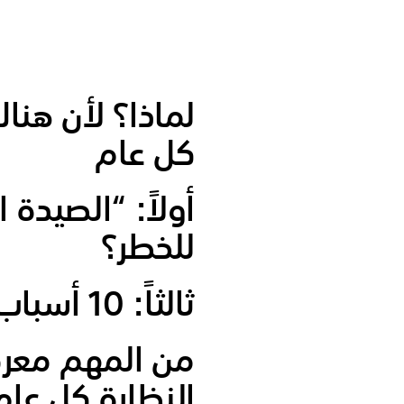
لماذا؟ لأن هنا
كل عام
أولاً: “الصيدة 
للخطر؟
ثالثاً: 10 أسباب تشرح لماذا تزداد درجات النظارة كل عام
من المهم معر
النظارة كل عام