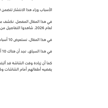
الأسباب وراء هذا الانتشار تتضمن
10 أسباب 
في هذا المقال المفصل، نكشف عن 
لعام 2026. شاهدوا التفاصيل من هنا:
في هذا المقال، نستعرض 10 أسباب تشرح لماذا تزداد درجات النظارة كل عام، مما يساعد في فهم المخاطر المتعلقة بقصر النظر.
في هذا السياق، نجد أن هناك
10 أسباب تشرح لماذا تزداد درجات النظارة كل عام
كما أن زيادة وقت الشاشة قد أثبتت
يقضيه أطفالهم أمام الشاشات وكيف