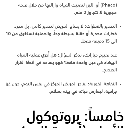
(Phaco) أو الليزر لتفتيت المياه وإزالتها من خلال فتحة
مجهرية لا تتجاوز 2 ملم.
التخدير بالقطرات:
لا يحتاج المريض لتخدير كامل، بل مجرد
قطرات مخدرة أو حقنة بسيطة جداً، والعملية تستغرق من
10
إلى 15 دقيقة
فقط.
عند تقييم خياراتك، تذكر السؤال: هل أُجري عملية المياه
البيضاء في عين واحدة فقط؟ فهو يساعد في اتخاذ القرار
الصحيح.
النقاهة الفورية:
يغادر المريض المركز في نفس اليوم، دون غرز
جراحية، ليمارس حياته في بيته بسلام.
خامساً: بروتوكول