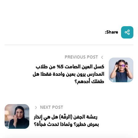
Share:
PREVIOUS POST
كسل العين الصامت 5% من طلاب
المدارس يرون بعين واحدة فقط! هل
طفلك أحدهم؟
NEXT POST
رعشة الجفن (الرفّة) هل هي إنذار
بمرض خطير؟ ولماذا تحدث فجأة؟