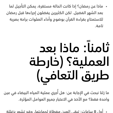
ماذا عن رمضان؟
إذا كانت الحالة مستقرة، يمكن التأجيل لما
بعد الشهر الفضيل. لكن الكثيرين يفضلون إجراءها قبل رمضان
للاستمتاع بقراءة القرآن بوضوح وأداء الصلوات براحة بصرية
تامة.
ثامناً: ماذا بعد
العملية؟ (خارطة
طريق التعافي)
ما زلنا نبحث في الإجابة عن: هل أُجري عملية المياه البيضاء في عين
واحدة فقط؟ مع الأخذ في الاعتبار جميع العوامل المؤثرة.
أول 8 ساعات:
تبقى العين مغطاة لحمايتها، وقد تشعر بزغللة