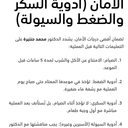
الأمان (أدوية السكر
والضغط والسيولة)
لضمان أقصى درجات الأمان، يشدد الدكتور
محمد حنتيرة
على
التعليمات التالية قبل العملية:
الصيام:
الامتناع عن الأكل والشرب لمدة 5 ساعات قبل
الموعد.
أدوية الضغط:
تؤخذ في موعدها المعتاد حتى صباح يوم
العملية مع رشفة ماء صغيرة.
أدوية السكري:
لا تؤخذ أثناء الصيام، بل تُستأنف بعد العملية
مباشرة مع أول وجبة طعام.
أدوية السيولة (الأسبرين وغيره):
يجب مناقشتها مع الدكتور