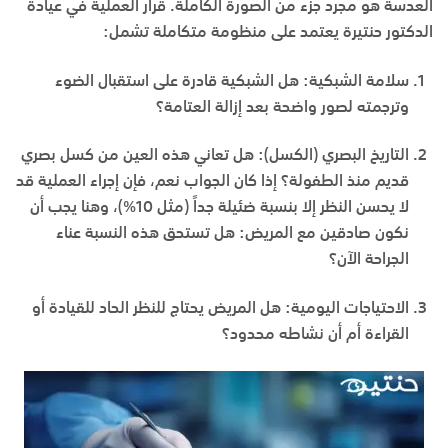
العدسة هو مجرد جزء من الصورة الكاملة. قرار العملية في عيادة
الدكتور حنتيرة يعتمد على منظومة متكاملة تشمل:
سلامة الشبكية:
هل الشبكية قادرة على استقبال الضوء
وترجمته لصور واضحة بعد إزالة العتامة؟
التاريخ البصري (الكسل):
هل تعاني هذه العين من كسل بصري
قديم منذ الطفولة؟ إذا كان الجواب نعم، فإن إجراء العملية قد
لا يحسن النظر إلا بنسبة ضئيلة جداً (مثل 10%)، وهنا يجب أن
نكون صادقين مع المريض: هل تستحق هذه النسبة عناء
الجراحة الآن؟
الاحتياجات اليومية:
هل المريض يحتاج للنظر الحاد للقيادة أو
القراءة أم أن نشاطه محدود؟