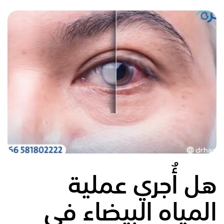
هل أُجري عملية
المياه البيضاء في