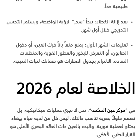
طبيعية جداً.
بعد إزالة الغطاء:
يبدأ “سحر” الرؤية الواضحة، ويستمر التحسن
التدريجي خلال أول شهر.
تعليمات الشهر الأول:
يمنع منعاً باتاً فرك العين، أو دخول
الصابون، أو التعرض للبخور والعطور القوية والمنظفات
النفاذة. الالتزام بجدول القطرات هو ضمانك لثبات النتيجة.
الخلاصة لعام 2026
في “
مركز عين الحكمة
“، نحن لا نجري عمليات ميكانيكية، بل
نصمم حلولاً بصرية تناسب حالتك. ليس كل من لديه مياه بيضاء
يحتاج لعملية فورية، والبدء بالعين ذات العائد البصري الأعلى هو
القرار الطبي الأذكى.