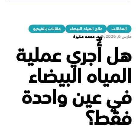
المقالات
علاج المياه البيضاء
مقالات بالفيديو
مارس 6, 2026
By
د. محمد حنتيرة
هل أُجري عملية
المياه البيضاء
في عين واحدة
فقط؟