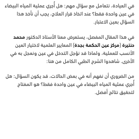
في العيادة، نتعامل مع سؤال مهم: هل أُجري عملية المياه البيضاء
في عين واحدة فقط؟ عند اتخاذ قرار العلاج، يجب أن نأخذ هذا
السؤال بعين الاعتبار.
في هذا المقال المفصل، يستعرض معنا
الأستاذ الدكتور
محمد
حنتيرة
(
مركز عين الحكمة بجدة
) المعايير العلمية لاختيار العين
الأنسب للعملية، ولماذا قد نؤجل التدخل في عين ونعجل به في
الأخرى. شاهدوا الشرح الطبي الكامل من هنا:
من الضروري أن نفهم أنه في بعض الحالات، قد يكون السؤال: هل
أُجري عملية المياه البيضاء في عين واحدة فقط؟ هو المفتاح
لتحقيق نتائج أفضل.