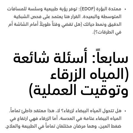
ممتدة البؤرة (EDOF):
توفر رؤية طبيعية وسلسة للمسافات
المتوسطة والبعيدة. القرار هنا يعتمد على فحص الشبكية
الدقيق ونمط حياتك (هل تقضي وقتاً طويلاً أمام الشاشة أم
في الطرقات؟).
سابعاً: أسئلة شائعة
(المياه الزرقاء
وتوقيت العملية)
هل تتحول المياه البيضاء لزرقاء؟
لا، هذا معتقد خاطئ تماماً.
المياه البيضاء عتامة في العدسة، أما الزرقاء فهي ارتفاع في
ضغط العين، وهما مرضان مختلفان تماماً في الطبيعة والعلاج.