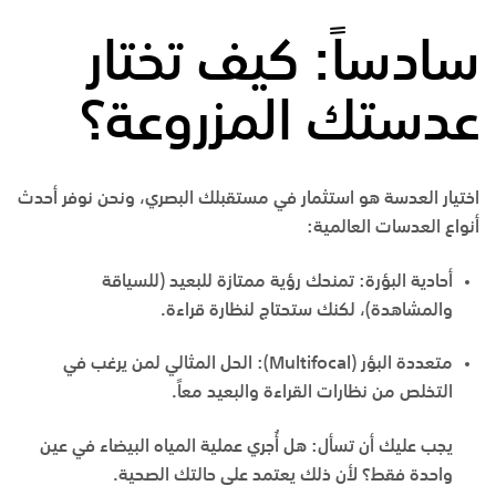
سادساً: كيف تختار
عدستك المزروعة؟
اختيار العدسة هو استثمار في مستقبلك البصري، ونحن نوفر أحدث
أنواع العدسات العالمية:
أحادية البؤرة:
تمنحك رؤية ممتازة للبعيد (للسياقة
والمشاهدة)، لكنك ستحتاج لنظارة قراءة.
متعددة البؤر (Multifocal):
الحل المثالي لمن يرغب في
التخلص من نظارات القراءة والبعيد معاً.
يجب عليك أن تسأل: هل أُجري عملية المياه البيضاء في عين
واحدة فقط؟ لأن ذلك يعتمد على حالتك الصحية.