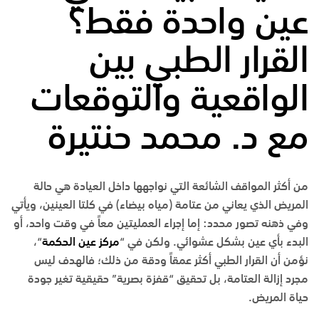
عين واحدة فقط؟
القرار الطبي بين
الواقعية والتوقعات
مع
د. محمد حنتيرة
من أكثر المواقف الشائعة التي نواجهها داخل العيادة هي حالة
المريض الذي يعاني من عتامة (مياه بيضاء) في كلتا العينين، ويأتي
وفي ذهنه تصور محدد: إما إجراء العمليتين معاً في وقت واحد، أو
البدء بأي عين بشكل عشوائي. ولكن في “
مركز عين الحكمة
“،
نؤمن أن القرار الطبي أكثر عمقاً ودقة من ذلك؛ فالهدف ليس
مجرد إزالة العتامة، بل تحقيق “قفزة بصرية” حقيقية تغير جودة
حياة المريض.