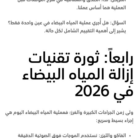
المريض. لذا، الصدق والشفافية في شرح التوقعات قبل
العملية هما أساس عملنا.
السؤال: هل أُجري عملية المياه البيضاء في عين واحدة فقط؟
يشير إلى أهمية التقييم الشامل لكل حالة.
رابعاً: ثورة تقنيات
إزالة المياه البيضاء
في 2026
ولى زمن الجراحات الكبيرة والغرز؛ فعملية المياه البيضاء اليوم هي
إجراء بسيط وسريع:
الفاكو والليزر:
نستخدم الموجات فوق الصوتية الدقيقة