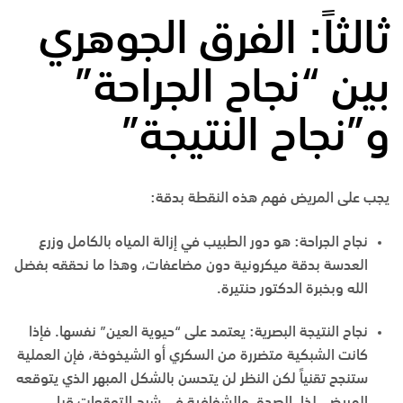
ثالثاً: الفرق الجوهري
بين “نجاح الجراحة”
و”نجاح النتيجة”
يجب على المريض فهم هذه النقطة بدقة:
نجاح الجراحة:
هو دور الطبيب في إزالة المياه بالكامل وزرع
العدسة بدقة ميكرونية دون مضاعفات، وهذا ما نحققه بفضل
الله وبخبرة الدكتور حنتيرة.
نجاح النتيجة البصرية:
يعتمد على “حيوية العين” نفسها. فإذا
كانت الشبكية متضررة من السكري أو الشيخوخة، فإن العملية
ستنجح تقنياً لكن النظر لن يتحسن بالشكل المبهر الذي يتوقعه