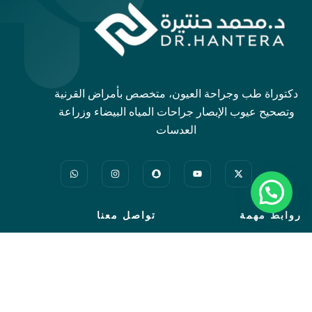
دكتوراة طب وجراحة العيون، متخصص بأمراض القرنية
وتصحيح عيوب الإبصار جراحات المياه البيضاء وزراعة
العدسات
روابط مهمة
تواصل معنا
من نحن
خدماتنا
أشهر الاسئلة
عروضنا
حجز موعد
حجز موعد اونلاين
اختبارات النظر
استشارة عن بعد