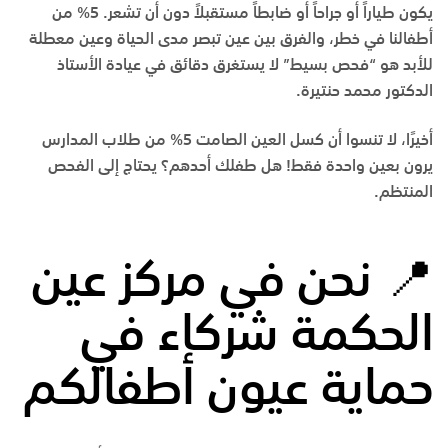
يكون طياراً أو جراحاً أو ضابطاً مستقبلاً دون أن تشعر. 5% من
أطفالنا في خطر، والفرق بين عين تبصر مدى الحياة وعين معطلة
للأبد هو
“فحص بسيط”
لا يستغرق دقائق في عيادة الأستاذ
الدكتور محمد حنتيرة.
أخيرًا، لا تنسوا أن كسل العين الصامت 5% من طلاب المدارس
يرون بعين واحدة فقط! هل طفلك أحدهم؟ يحتاج إلى الفحص
المنتظم.
📍 نحن في مركز عين
الحكمة شركاء في
حماية عيون أطفالكم