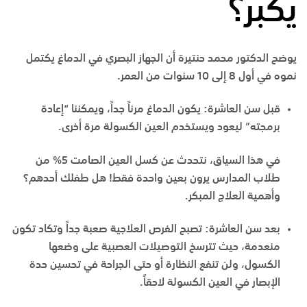
يكبر؟
يوضح الدكتور محمد حنتيرة أن الجهاز البصري في الدماغ يكتمل
نموه في أول
8 إلى 10 سنوات
من العمر.
قبل سن العاشرة:
يكون الدماغ مرناً جداً، ويمكننا “إعادة
برمجته” ليعود ويستخدم العين الكسولة مرة أخرى.
في هذا السياق، نتحدث عن كسل العين الصامت 5% من
طلاب المدارس يرون بعين واحدة فقط! هل طفلك أحدهم؟
وأهمية العلاج المبكر.
بعد سن العاشرة:
تصبح الفرص العلاجية صعبة جداً وتكاد تكون
منعدمة، حيث تترسخ التوصيلات العصبية على وضعها
الكسول، ولن تنفع النظارة أو حتى الجراحة في تحسين حدة
الإبصار في العين الكسولة لاحقاً.