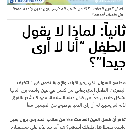
كسل العين الصامت 5% من طلاب المدارس يرون بعين واحدة فقط!
هل طفلك أحدهم؟
ثانياً: لماذا لا يقول
الطفل “أنا لا أرى
جيداً”؟
هذا هو السؤال الذي يحير الآباء، والإجابة تكمن في “التكيف
البصري”. الطفل الذي يعاني من كسل في عين واحدة يرى الدنيا
بشكل طبيعي جداً من خلال عينه السليمة، فهو لا يشعر بالفرق
لأنه لم يسبق له أن رأى الدنيا بوضوح من العينتين معاً.
تذكر أن كسل العين الصامت 5% من طلاب المدارس يرون بعين
واحدة فقط! هل طفلك أحدهم؟ هو أمر قد يؤثر على مستقبله.