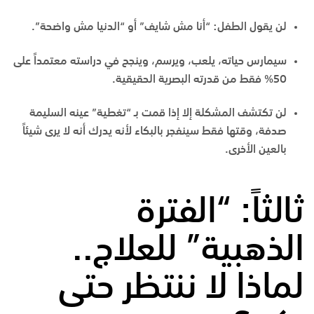
لن يقول الطفل: “أنا مش شايف” أو “الدنيا مش واضحة”.
سيمارس حياته، يلعب، ويرسم، وينجح في دراسته معتمداً على
50% فقط من قدرته البصرية الحقيقية.
لن تكتشف المشكلة إلا إذا قمت بـ “تغطية” عينه السليمة
صدفة، وقتها فقط سينفجر بالبكاء لأنه يدرك أنه لا يرى شيئاً
بالعين الأخرى.
ثالثاً: “الفترة
الذهبية” للعلاج..
لماذا لا ننتظر حتى