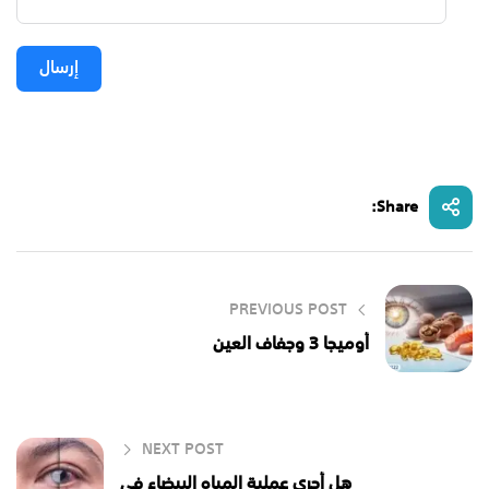
إرسال
Share:
PREVIOUS POST
أوميجا 3 وجفاف العين
NEXT POST
هل أُجري عملية المياه البيضاء في