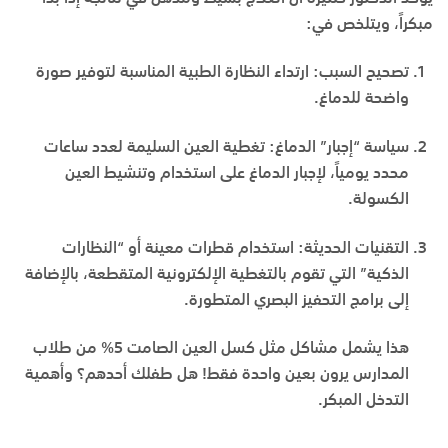
مبكراً، ويتلخص في:
تصحيح السبب:
ارتداء النظارة الطبية المناسبة لتوفير صورة
واضحة للدماغ.
سياسة “إجبار” الدماغ:
تغطية العين السليمة لعدد ساعات
محدد يومياً، لإجبار الدماغ على استخدام وتنشيط العين
الكسولة.
التقنيات الحديثة:
استخدام قطرات معينة أو “النظارات
الذكية” التي تقوم بالتغطية الإلكترونية المتقطعة، بالإضافة
إلى برامج التحفيز البصري المتطورة.
هذا يشمل مشاكل مثل كسل العين الصامت 5% من طلاب
المدارس يرون بعين واحدة فقط! هل طفلك أحدهم؟ وأهمية
التدخل المبكر.