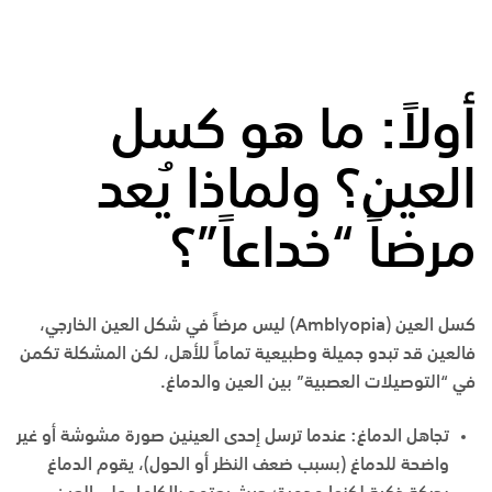
أولاً: ما هو كسل
العين؟ ولماذا يُعد
مرضاً “خداعاً”؟
كسل العين (Amblyopia)
ليس مرضاً في شكل العين الخارجي،
فالعين قد تبدو جميلة وطبيعية تماماً للأهل، لكن المشكلة تكمن
في “التوصيلات العصبية” بين العين والدماغ.
تجاهل الدماغ:
عندما ترسل إحدى العينين صورة مشوشة أو غير
واضحة للدماغ (بسبب ضعف النظر أو الحول)، يقوم الدماغ