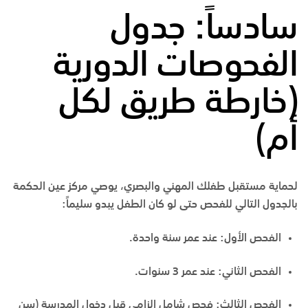
سادساً: جدول
الفحوصات الدورية
(خارطة طريق لكل
أم)
لحماية مستقبل طفلك المهني والبصري، يوصي مركز عين الحكمة
بالجدول التالي للفحص حتى لو كان الطفل يبدو سليماً:
الفحص الأول:
عند عمر سنة واحدة.
الفحص الثاني:
عند عمر 3 سنوات.
الفحص الثالث:
فحص شامل إلزامي قبل دخول المدرسة (سن