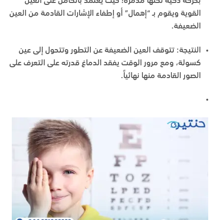
بحركة ذكية لكنها مدمرة؛ حيث يعتمد بالكامل على العين
القوية ويقوم بـ “إهمال” أو إطفاء الإشارات القادمة من العين
الضعيفة.
النتيجة:
تتوقف العين الضعيفة عن التطور وتتحول إلى عين
كسولة، ومع مرور الوقت يفقد الدماغ قدرته على التعرف على
الصور القادمة منها نهائياً.