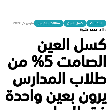
المقالات
كسل العين
مقالات بالفيديو
مارس 5, 2026
By
د. محمد حنتيرة
كسل العين
الصامت 5% من
طلاب المدارس
يرون بعين واحدة