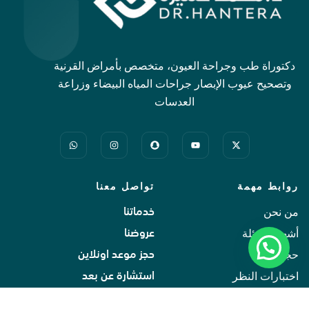
دكتوراة طب وجراحة العيون، متخصص بأمراض القرنية
وتصحيح عيوب الإبصار جراحات المياه البيضاء وزراعة
العدسات
روابط مهمة
تواصل معنا
من نحن
خدماتنا
أشهر الاسئلة
عروضنا
حجز موعد
حجز موعد اونلاين
اختبارات النظر
استشارة عن بعد
اتصل بنا
اتصل بنا