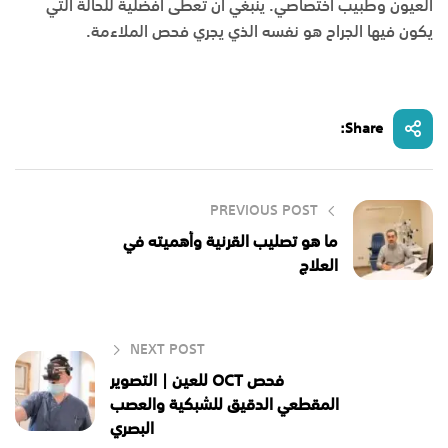
العيون وطبيب اختصاصي. ينبغي أن تعطى أفضلية للحالة التي
يكون فيها الجراح هو نفسه الذي يجري فحص الملاءمة.
Share:
PREVIOUS POST
ما هو تصليب القرنية وأهميته في
العلاج
NEXT POST
فحص OCT للعين | التصوير
المقطعي الدقيق للشبكية والعصب
البصري