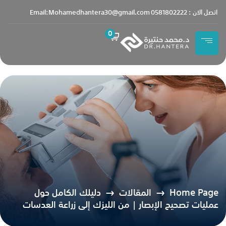
content
اتصل الان : 0581802222
Email:Mohamedhantera30@gmail.com
0
Home Page
المقالات
دليلك الكامل حول
عمليات تصحيح الإبصار | من الليزك إلى زراعة العدسات