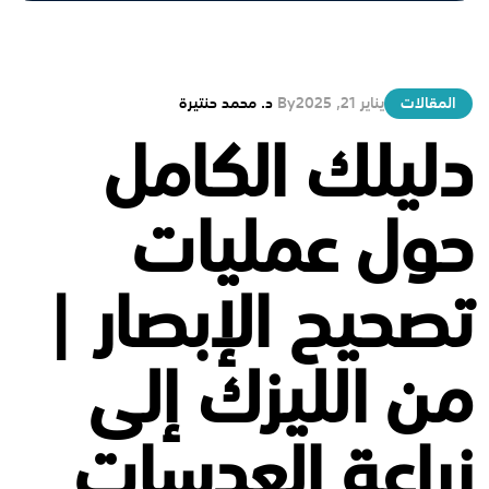
المقالات
يناير 21, 2025
By
د. محمد حنتيرة
دليلك الكامل
حول عمليات
تصحيح الإبصار |
من الليزك إلى
زراعة العدسات