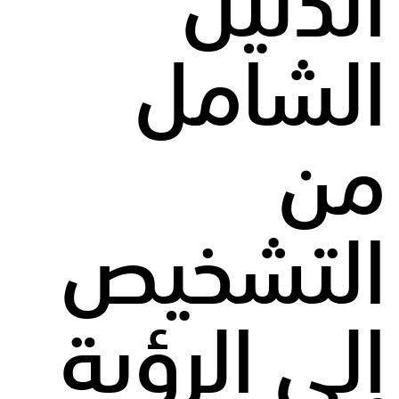
الدليل
الشامل
من
التشخيص
إلى الرؤية