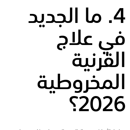
4. ما الجديد
في علاج
القرنية
المخروطية
2026؟