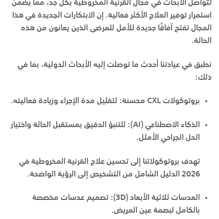
تتواصل الأبحاث في مجال القرنية المخروطية بكل جد، مما يضمن
استمرار توفير العلاج الأكثر فعالية. إن الابتكارات الجديدة في هذا
المجال تفتح آفاقًا جديدة للأمل للمرضى الذين يعانون من هذه
الحالة.
نطبق في عيادتنا أحدث ما توصلت إليه الأبحاث الدولية، بما في
ذلك:
بروتوكولات CXL محسنة:
لتقليل مدة الإجراء وزيادة فعاليته.
الذكاء الاصطناعي (AI):
للتنبؤ الدقيق بمستقبل الحالة واختيار
الحل الجراحي الأمثل.
تهدف بروتوكولاتنا إلى تحسين
علاج القرنية المخروطية في
2026 الدليل الشامل من التشخيص إلى الرؤية الواضحة
.
العدسات ثلاثية الأبعاد (3D):
تصميم عدسات مخصصة
بالكامل لبصمة عين المريض.