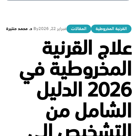
القرنية المخروطية
المقالات
فبراير 22, 2026
By
د. محمد حنتيرة
علاج القرنية
المخروطية في
2026 الدليل
الشامل من
التشخيص إلى