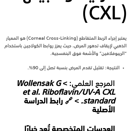
(CXL)
يعتبر إجراء
الربط المتقاطع (Corneal Cross-Linking)
هو المعيار
الذهبي لإيقاف تدهور المرض، حيث يعزز روابط الكولاجين باستخدام
“الريبوفلافين” والأشعة فوق البنفسجية.
النتيجة:
تقليل تقدم المرض بنسبة تصل إلى 90%.
المرجع العلمي:
>
Wollensak G
et al. Riboflavin/UV-A CXL
standard.
> 🔗
رابط الدراسة
الأصلية
العدسات المتخصصة تُعد خيارًا