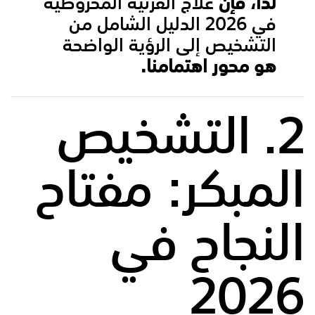
لذا، فإن
علاج القرنية المخروطية
في 2026 الدليل الشامل من
التشخيص إلى الرؤية الواضحة
هو محور اهتمامنا.
2. التشخيص
المبكر: مفتاح
النجاح في
2026