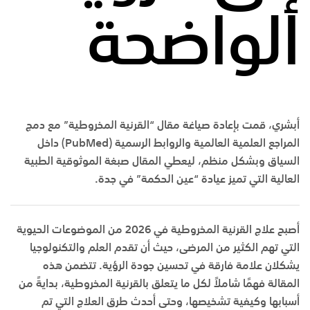
الواضحة
أبشري، قمت بإعادة صياغة مقال
“القرنية المخروطية”
مع دمج
المراجع العلمية العالمية والروابط الرسمية (PubMed) داخل
السياق وبشكل منظم، ليعطي المقال صبغة الموثوقية الطبية
العالية التي تميز عيادة “عين الحكمة” في جدة.
أصبح علاج القرنية المخروطية في 2026 من الموضوعات الحيوية
التي تهم الكثير من المرضى، حيث أن تقدم العلم والتكنولوجيا
يشكلان علامة فارقة في تحسين جودة الرؤية. تتضمن هذه
المقالة فهمًا شاملاً لكل ما يتعلق بالقرنية المخروطية، بدايةً من
أسبابها وكيفية تشخيصها، وحتى أحدث طرق العلاج التي تم