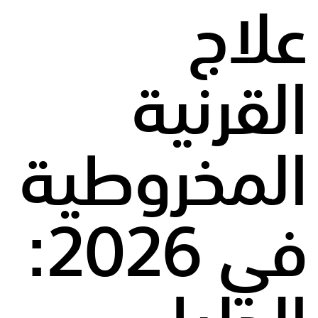
علاج
القرنية
المخروطية
في 2026: