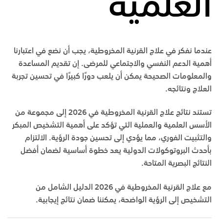
العلمية
عندما نفكر في علاج القرنية المخروطية، يجب أن نضع في اعتبارنا
أهمية الدعم النفسي والاجتماعي للمرضى. إن تقديم المساعدة
والمعلومات الصحيحة يمكن أن يلعب دورًا كبيرًا في تحسين تجربة
العلاج ونتائجه.
تستند نتائج علاج القرنية المخروطية في 2026 إلى مجموعة من
الأسس العلمية والعملية التي تؤكد على أهمية التشخيص المبكر
والتثبيت الفوري، مما يؤدي إلى تحسين جودة الرؤية. الالتزام
بأحدث البروتوكولات الدولية يعد خطوة أساسية لضمان أفضل
النتائج البصرية المتاحة.
مع
علاج القرنية المخروطية في 2026 الدليل الشامل من
التشخيص إلى الرؤية الواضحة
، يمكننا ضمان نتائج إيجابية.