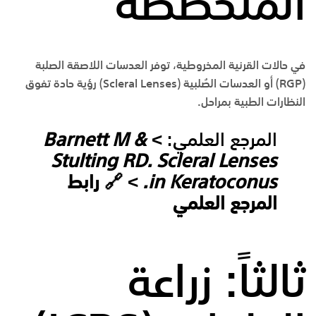
المتخصصة
في حالات القرنية المخروطية، توفر العدسات اللاصقة الصلبة
(RGP) أو
العدسات الصُلبية (Scleral Lenses)
رؤية حادة تفوق
النظارات الطبية بمراحل.
المرجع العلمي:
>
Barnett M &
Stulting RD. Scleral Lenses
in Keratoconus.
> 🔗
رابط
المرجع العلمي
ثالثاً: زراعة