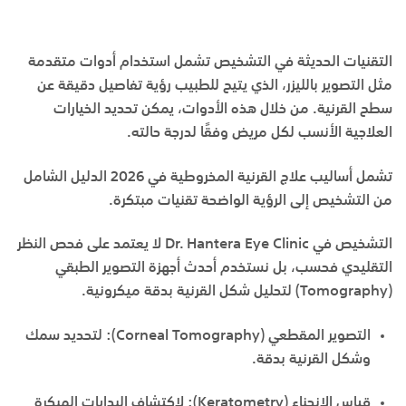
التقنيات الحديثة في التشخيص تشمل استخدام أدوات متقدمة
مثل التصوير بالليزر، الذي يتيح للطبيب رؤية تفاصيل دقيقة عن
سطح القرنية. من خلال هذه الأدوات، يمكن تحديد الخيارات
العلاجية الأنسب لكل مريض وفقًا لدرجة حالته.
تشمل أساليب
علاج القرنية المخروطية في 2026 الدليل الشامل
من التشخيص إلى الرؤية الواضحة
تقنيات مبتكرة.
التشخيص في
Dr. Hantera Eye Clinic
لا يعتمد على فحص النظر
التقليدي فحسب، بل نستخدم أحدث أجهزة التصوير الطبقي
(Tomography) لتحليل شكل القرنية بدقة ميكرونية.
التصوير المقطعي (Corneal Tomography):
لتحديد سمك
وشكل القرنية بدقة.
قياس الانحناء (Keratometry):
لاكتشاف البدايات المبكرة