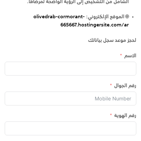
الشامل من التشخيص إلى الرؤية الواضحة
لمرضاها.
🌐
الموقع الإلكتروني:
olivedrab-cormorant-
665667.hostingersite.com/ar
لحجز موعد سجل بياناتك
الاسم
رقم الجوال
رقم الهوية