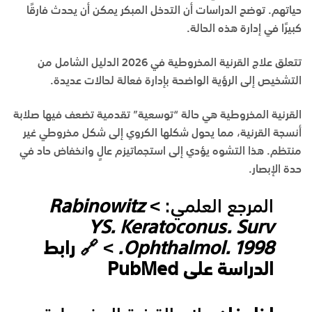
حياتهم. توضح الدراسات أن التدخل المبكر يمكن أن يحدث فارقًا
كبيرًا في إدارة هذه الحالة.
تتعلق
علاج القرنية المخروطية في 2026 الدليل الشامل من
التشخيص إلى الرؤية الواضحة
بإدارة فعالة لحالات عديدة.
القرنية المخروطية هي حالة “توسعية” تقدمية تضعف فيها صلابة
أنسجة القرنية، مما يحول شكلها الكروي إلى شكل مخروطي غير
منتظم. هذا التشوه يؤدي إلى استجماتيزم عالٍ وانخفاض حاد في
حدة الإبصار.
المرجع العلمي:
>
Rabinowitz
YS. Keratoconus. Surv
Ophthalmol. 1998.
> 🔗
رابط
الدراسة على PubMed