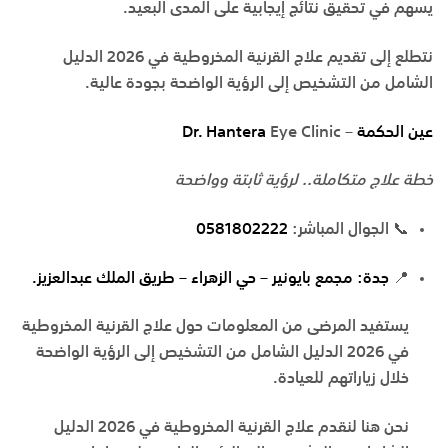
يسهم في تحقيق نتائج إيجابية على المدى البعيد.
نتطلع إلى تقديم
علاج القرنية المخروطية في 2026 الدليل
الشامل من التشخيص إلى الرؤية الواضحة
بجودة عالية.
عين الحكمة
–
Eye Clinic
Dr. Hantera
خطة علاج متكاملة.. لرؤية ثابتة وواضحة
📞
الجوال المباشر:
0581802222
📍
جدة:
مجمع بايونير – حي الزهراء – طريق الملك عبدالعزيز.
يستفيد المرضى من المعلومات حول
علاج القرنية المخروطية
في 2026 الدليل الشامل من التشخيص إلى الرؤية الواضحة
خلال زياراتهم للعيادة.
نحن هنا لنقدم
علاج القرنية المخروطية في 2026 الدليل