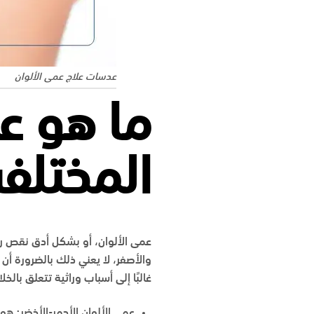
عدسات علاج عمى الألوان
ما هو عم
المختلف
عمى الألوان، أو بشكل أدق نقص رؤي
والأصفر، لا يعني ذلك بالضرورة أن 
غالبًا إلى أسباب وراثية تتعلق بال
عمى الألوان الأحمر-الأخضر: هو ا