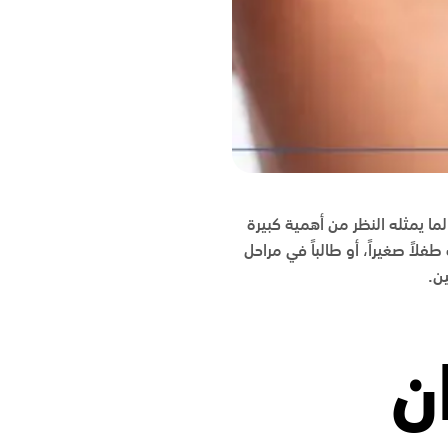
لما يمثله النظر من أهمية كبيرة
اً صغيراً، أو طالباً في مراحل
ن.
ن