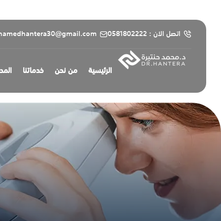
content
اتصل الان : 0581802222
hamedhantera30@gmail.com
الرئيسية
من نحن
خدماتنا
المد