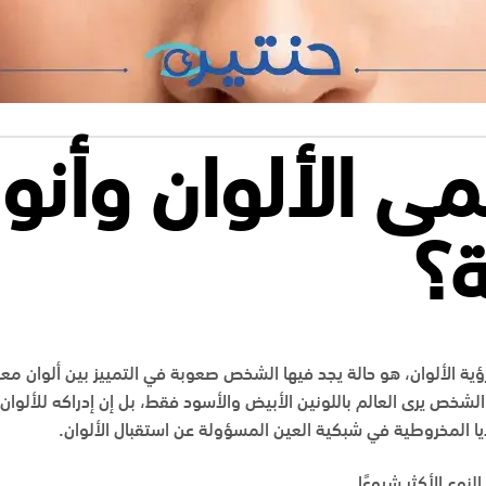
ى الألوان وأنو
ة؟
ة الألوان، هو حالة يجد فيها الشخص صعوبة في التمييز بين ألوان معينة
الشخص يرى العالم باللونين الأبيض والأسود فقط، بل إن إدراكه للألوان 
خلايا المخروطية في شبكية العين المسؤولة عن استقبال الألوان.
لنوع الأكثر شيوعًا.