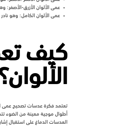
عمى الألوان الأزرق-الأصفر: وه
عمى الألوان الكامل: وهو نادر 
كيف تع
الألوان؟
تعتمد فكرة عدسات تصحيح عمى الأ
أطوال موجية معينة من الضوء تتد
العدسات الدماغ على استقبال إشارات 