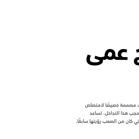
 عمى
ات مصممة خصيصًا لامتصاص
حجب هذا التداخل، تساعد
لتي كان من الصعب رؤيتها سابقًا.