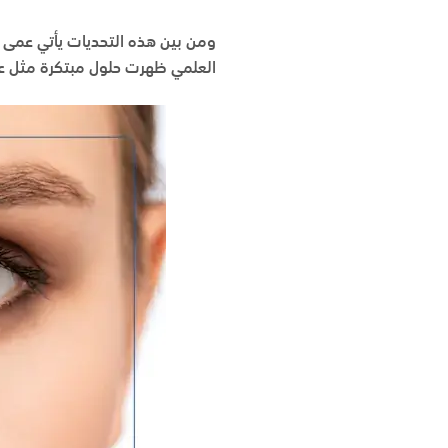
ومن بين هذه التحديات يأتي عمى ا
العلمي ظهرت حلول مبتكرة مثل عدس