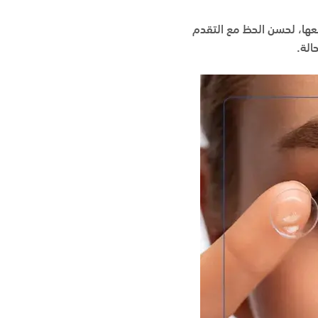
يعها، لحسن الحظ مع التقدم
الة.