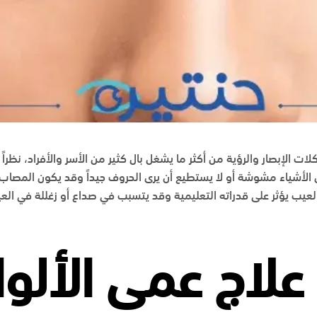
 الإبصار والرؤية من أكثر ما يشغل بال كثير من الأسر والأفراد، نظراً 
لأشياء مشوشة أو لا يستطيع أن يرى الحروف جيداً وقد يكون المصاب طفل
لعيب يؤثر على قدراته التعليمية وقد يتسبب في صداع أو زغللة في العي
لاج عمى الألوا