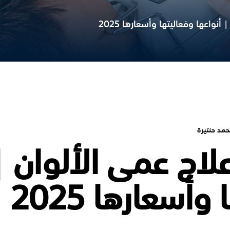
نواعها وفعاليتها وأسعارها 2025
حمد حنتيرة
اج عمى الألوان | 
وأسعارها 2025