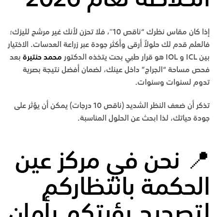
إذا كان مقاس نظرك “ناقص 10″، فلا تحزن لأنك غير مرشح لليزك؛
فالعلم قدم لك حلولاً أرقى وأكثر جودة عبر زراعة العدسات. الاختيار
بين ICL و IOL هو قرار طبي بحت يتخذه الدكتور
محمد حنتيرة
بعد
فحص مساحة “الجراج” داخل عينك، لضمان أفضل نتيجة بصرية
تدوم لسنوات وسنوات.
تذكر أن ضعف النظر الشديد (ناقص 10 درجات) يمكن أن يؤثر على
جودة حياتك، لذا ابحث عن الحلول المناسبة.
📍
نحن في
مركز عين
الحكمة
بانتظاركم
لتصحيح رؤيتكم بأمان