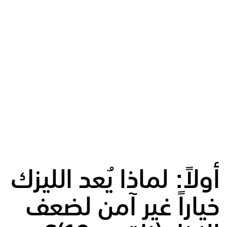
أولاً: لماذا يُعد الليزك
خياراً غير آمن لضعف