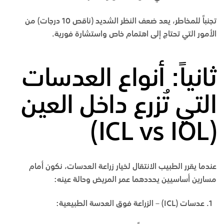
تجنباً للمخاطر، يعد ضعف النظر الشديد (ناقص 10 درجات) من
الأمور التي تحتاج إلى اهتمام خاص واستشارة فورية.
ثانياً: أنواع العدسات
التي تُزرع داخل العين
(ICL vs IOL)
عندما يقرر الطبيب الانتقال لخيار زراعة العدسات، نكون أمام
مسارين أساسيين يحددهما عمر المريض وحالة عينه:
عدسات
(ICL) –
الزراعة فوق العدسة الطبيعية
: