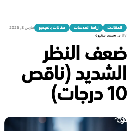
المقالات
زراعة العدسات
مقالات بالفيديو
مارس 8, 2026
By
د. محمد حنتيرة
ضعف النظر
الشديد (ناقص
10 درجات)