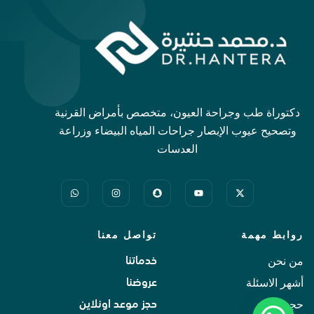
دكتوراة طب وجراحة العيون، متخصص بأمراض القرنية
وتصحيح عيوب الإبصار جراحات المياه البيضاء وزراعة
العدسات
روابط مهمة
تواصل معنا
من نحن
خدماتنا
أشهر الاسئلة
عروضنا
حجز موعد
حجز موعد اونلاين