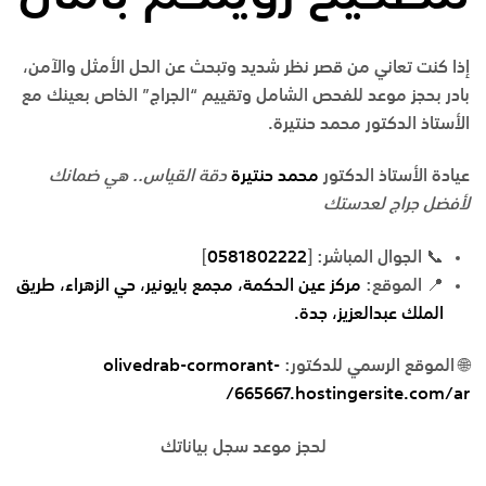
إذا كنت تعاني من قصر نظر شديد وتبحث عن الحل الأمثل والآمن،
بادر بحجز موعد للفحص الشامل وتقييم “الجراج” الخاص بعينك مع
الأستاذ الدكتور محمد حنتيرة.
عيادة الأستاذ الدكتور
محمد حنتيرة
دقة القياس.. هي ضمانك
لأفضل جراج لعدستك
📞
الجوال المباشر
:
[
0581802222
]
📍
الموقع
:
مركز عين الحكمة، مجمع بايونير، حي الزهراء، طريق
الملك عبدالعزيز، جدة.
🌐
الموقع الرسمي للدكتور:
olivedrab-cormorant-
665667.hostingersite.com/ar/
لحجز موعد سجل بياناتك