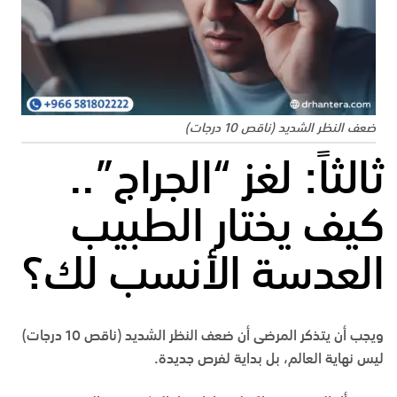
ضعف النظر الشديد (ناقص 10 درجات)
ثالثاً: لغز “الجراج”..
كيف يختار الطبيب
العدسة الأنسب لك؟
ويجب أن يتذكر المرضى أن ضعف النظر الشديد (ناقص 10 درجات)
ليس نهاية العالم، بل بداية لفرص جديدة.