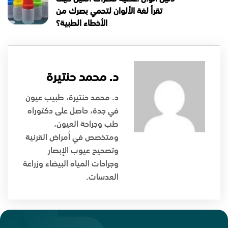
تقرأ لغة الألوان لتحمي بصرك من
الأخطاء الطبية؟
د. محمد حنتيرة
د. محمد حنتيرة، طبيب عيون
في جدة، حاصل على دكتوراه
طب وجراحة العيون،
ومتخصص في أمراض القرنية
وتصحيح عيوب الإبصار
وجراحات المياه البيضاء وزراعة
العدسات.