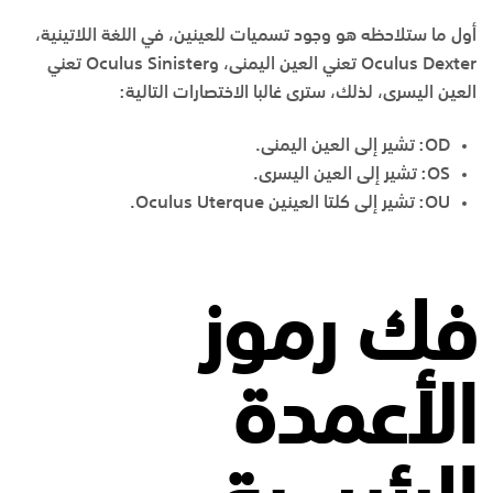
أول ما ستلاحظه هو وجود تسميات للعينين، في اللغة اللاتينية،
Oculus Dexter تعني العين اليمنى، وOculus Sinister تعني
العين اليسرى، لذلك، سترى غالبا الاختصارات التالية:
OD: تشير إلى العين اليمنى.
OS: تشير إلى العين اليسرى.
OU: تشير إلى كلتا العينين Oculus Uterque.
فك رموز
الأعمدة