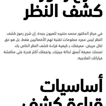
كشف النظر
في مركز الدكتور محمد حنتيره للعيون بجدة، إن شرح رموز كشف
النظر ليس مجرد معلومات تقنية تهم الأخصائيين فقط، بل هو حق
لكل مريض، معرفتك بـ كيفية قراءة كشف النظر الخاص بك
تمنحك معرفة أعمق لحالة عينيك، وتجعلك أكثر قدرة على مناقشة
خياراتك العلاجية.
أساسيات
قراءة كشف