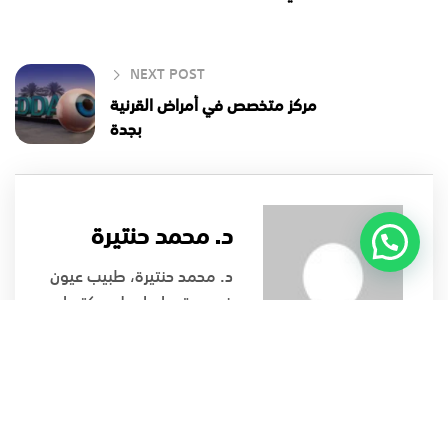
NEXT POST
مركز متخصص في أمراض القرنية
بجدة
د. محمد حنتيرة
د. محمد حنتيرة، طبيب عيون
في جدة، حاصل على دكتوراه
طب وجراحة العيون،
ومتخصص في أمراض القرنية
وتصحيح عيوب الإبصار
وجراحات المياه البيضاء وزراعة
العدسات.