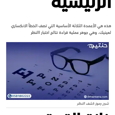
الرئيسية
هذه هي الأعمدة الثلاثة الأساسية التي تصف الخطأ الانكساري
لعينيك، وهي جوهر عملية قراءة نتائج اختبار االنظر
شرح رموز كشف النظر