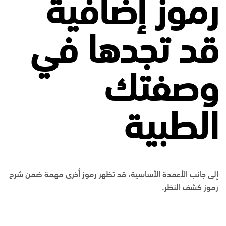
رموز إضافية
قد تجدها في
وصفتك
الطبية
إلى جانب الأعمدة الأساسية، قد تظهر رموز أخرى مهمة ضمن شرح
رموز كشف النظر.