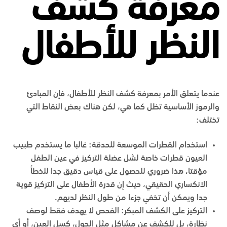
معرفة كشف
النظر للأطفال
عندما يتعلق الأمر بمعرفة كشف النظر للأطفال، فإن المبادئ
والرموز الأساسية تظل كما هي، لكن هناك بعض النقاط التي
تختلف:
استخدام القطرات الموسعة للحدقة: غالبا ما يستخدم طبيب
العيون قطرات خاصة لشل عضلة التركيز في عين الطفل
مؤقتا، هذا ضروري للحصول على قياس دقيق جدا للخطأ
الانكساري الحقيقي، حيث إن قدرة الأطفال على التركيز قوية
جدا ويمكن أن تخفي جزءا من طول النظر لديهم.
التركيز على الكشف المبكر: الفحص لا يهدف فقط لوصف
نظارة، بل للكشف عن مشاكل مثل الحول، كسل العين، أو أي