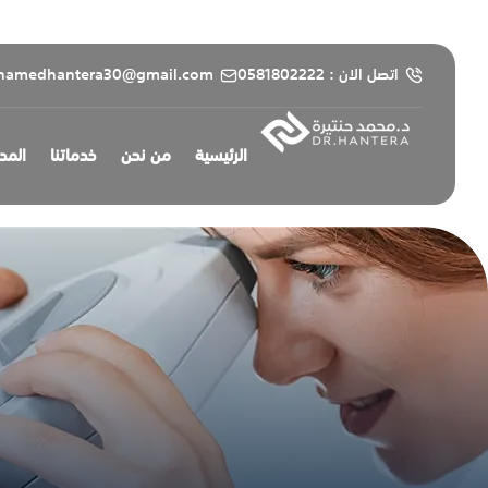
content
اتصل الان : 0581802222
hamedhantera30@gmail.com
الرئيسية
من نحن
خدماتنا
المد