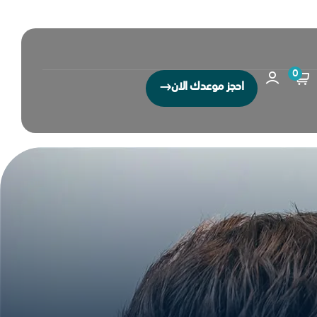
0
احجز موعدك الان