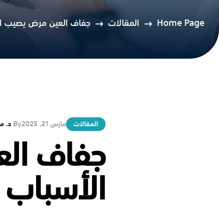
Home Page
المقالات
جفاف العين مرض يصيب الش
المقالات
مارس 21, 2025
By
د. م
جفاف الع
الأسباب 