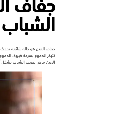
جفاف ا
الشباب
جفاف العين هو حالة شائعة تحدث ع
تتبخر الدموع بسرعة كبيرة، الدموع
العين مرض يصيب الشباب بشكل أقل