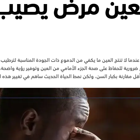
لعين مرض يصيب
ندما لا تنتج العين ما يكفي من الدموع ذات الجودة المناسبة لترطيب
 ضرورية للحفاظ على صحة الجزء الأمامي من العين وتوفير رؤية واضحة،
 مقارنة بكبار السن، ولكن نمط الحياة الحديث ساهم في تغيير هذه ا