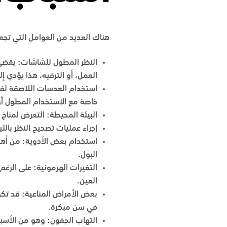
هناك العديد من العوامل التي تج
النظر المطول للشاشات: يقضي ا
العمل، أو الترفيه، هذا يؤدي إ
استخدام العدسات اللاصقة لفت
خاصة مع الاستخدام المطول أو 
البيئة المحيطة: التعرض لمناخ 
إجراء عمليات تصحيح النظر باللي
استخدام بعض الأدوية: من أه
البول.
التغيرات الهرمونية: على الرغ
العين.
بعض الأمراض المناعية: قد تك
في سن مبكرة.
التهاب الجفون: وهو من الأسباب