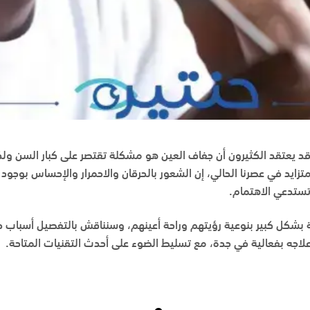
د يعتقد الكثيرون أن جفاف العين هو مشكلة تقتصر على كبار السن ولك
يد في عصرنا الحالي، إن الشعور بالحرقان والاحمرار والإحساس بوجود 
 تستدعي الاهتمام.
ية بشكل كبير بنوعية رؤيتهم وراحة أعينهم، وسنناقش بالتفصيل أسباب 
جه بفعالية في جدة، مع تسليط الضوء على أحدث التقنيات المتاحة.