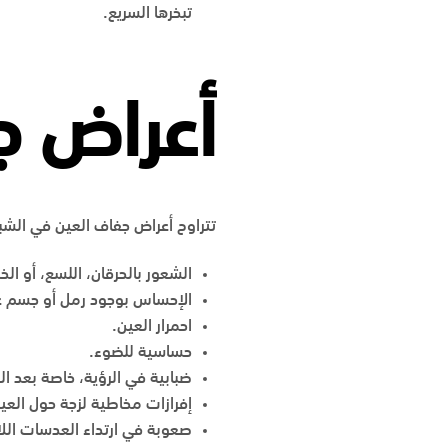
تبخرها السريع.
أعراض ج
تتراوح أعراض جفاف العين في الش
الشعور بالحرقان، اللسع، أو ا
الإحساس بوجود رمل أو جسم غ
احمرار العين.
حساسية للضوء.
ضبابية في الرؤية، خاصة بعد ال
إفرازات مخاطية لزجة حول العي
صعوبة في ارتداء العدسات الل