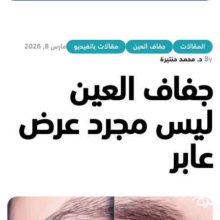
المقالات
جفاف العين
مقالات بالفيديو
مارس 8, 2026
By
د. محمد حنتيرة
جفاف العين
ليس مجرد عرض
عابر