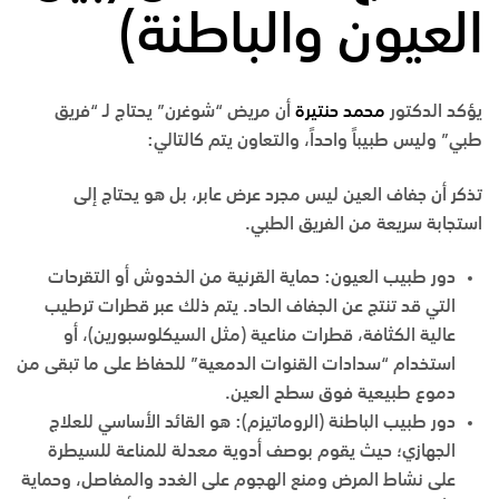
العيون والباطنة)
يؤكد الدكتور
محمد حنتيرة
أن مريض “شوغرن” يحتاج لـ “فريق
طبي” وليس طبيباً واحداً، والتعاون يتم كالتالي:
تذكر أن جفاف العين ليس مجرد عرض عابر، بل هو يحتاج إلى
استجابة سريعة من الفريق الطبي.
دور طبيب العيون
:
حماية القرنية من الخدوش أو التقرحات
التي قد تنتج عن الجفاف الحاد. يتم ذلك عبر قطرات ترطيب
عالية الكثافة، قطرات مناعية (مثل السيكلوسبورين)، أو
استخدام “سدادات القنوات الدمعية” للحفاظ على ما تبقى من
دموع طبيعية فوق سطح العين.
دور طبيب الباطنة (الروماتيزم)
:
هو القائد الأساسي للعلاج
الجهازي؛ حيث يقوم بوصف أدوية معدلة للمناعة للسيطرة
على نشاط المرض ومنع الهجوم على الغدد والمفاصل، وحماية