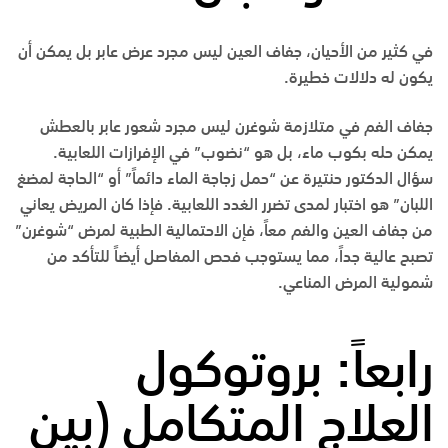
في كثير من الأحيان، جفاف العين ليس مجرد عرض عابر بل يمكن أن
يكون له دلالات خطيرة.
جفاف الفم في متلازمة شوغرن ليس مجرد شعور عابر بالعطش
يمكن حله بكوب ماء، بل هو “نضوب” في الإفرازات اللعابية.
سؤال الدكتور حنتيرة عن “حمل زجاجة الماء دائماً” أو “الحاجة لمضغ
اللبان” هو اختبار لمدى تضرر الغدد اللعابية. فإذا كان المريض يعاني
من جفاف العين والفم معاً، فإن الاحتمالية الطبية لمرض “شوغرن”
تصبح عالية جداً، مما يستوجب فحص المفاصل أيضاً للتأكد من
شمولية المرض المناعي.
رابعاً: بروتوكول
العلاج المتكامل (بين