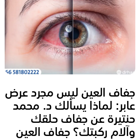
جفاف العين ليس مجرد عرض
عابر: لماذا يسألك
د. محمد
حنتيرة
عن جفاف حلقك
وآلام ركبتك؟ جفاف العين