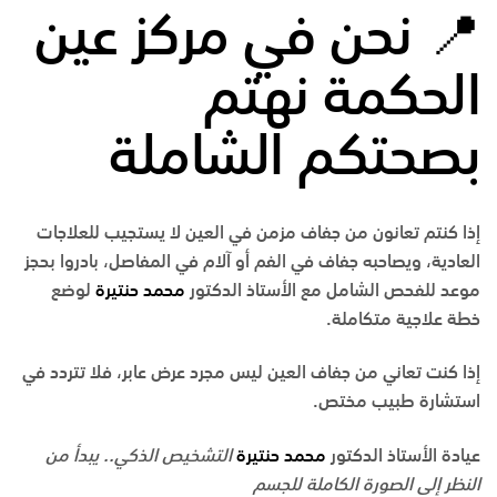
📍
نحن في
مركز عين
الحكمة
نهتم
بصحتكم الشاملة
إذا كنتم تعانون من جفاف مزمن في العين لا يستجيب للعلاجات
العادية، ويصاحبه جفاف في الفم أو آلام في المفاصل، بادروا بحجز
موعد للفحص الشامل مع الأستاذ الدكتور
محمد حنتيرة
لوضع
خطة علاجية متكاملة.
إذا كنت تعاني من جفاف العين ليس مجرد عرض عابر، فلا تتردد في
استشارة طبيب مختص.
عيادة الأستاذ الدكتور
محمد حنتيرة
التشخيص الذكي.. يبدأ من
النظر إلى الصورة الكاملة للجسم