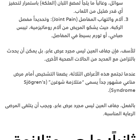
سوائل، وغالباً ما يلجأ لمضغ اللبان (العلكة) باستمرار لتحفيز
أي قدر ضئيل من اللعاب.
آلام والتهاب المفاصل
(Joint Pain):
وتحديداً مفصل
الركبة، حيث يشكو المريض من آلام روماتيزمية، تيبس
صباحي، أو تورم بسيط في المفاصل.
للأسف، فإن جفاف العين ليس مجرد عرض عابر، بل يمكن أن يحدث
بالتزامن مع العديد من الحالات الصحية الأخرى.
عندما تجتمع هذه الأعراض الثلاثة، يضعنا التشخيص أمام مرض
مناعي مشهور جداً يسمى
“
متلازمة شوغرن
” (Sjögren’s
.
Syndrome)
بالفعل، جفاف العين ليس مجرد عرض عابر، ويجب أن يتلقى المرضى
الرعاية المناسبة.