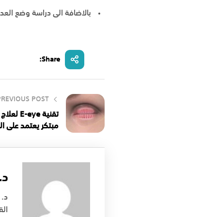
بالاضافة الى دراسة وضع العد
Share:
PREVIOUS POST
تقنية eye
مبتكر يعتمد على ال
د.
د. 
الق