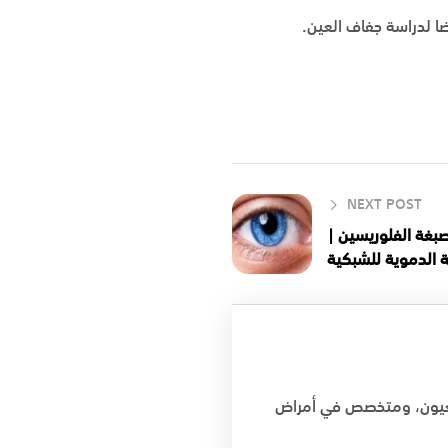
ا لدراسة جفاف العين.
NEXT POST
بغة الفلوريسين |
ة الدموية للشبكية
لعيون، ومتخصص في أمراض