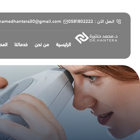
content
اتصل الان : 0581802222
hamedhantera30@gmail.com
الرئيسية
من نحن
خدماتنا
المد