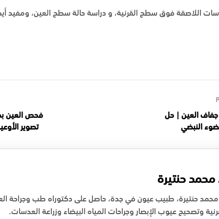
سات اللاصقة فوق سطح القرنية، و دراسة حالة سطح العين، ومفيد أيض
E- لعلاج جفاف العين | حل
فحص العين بص
ضوء النبضي
تصوير الأوعي
 محمد حنتيرة
محمد حنتيرة، طبيب عيون في جدة، حاصل على دكتوراه طب وجراحة ا
رنية وتصحيح عيوب الإبصار وجراحات المياه البيضاء وزراعة العدسات.