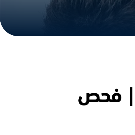
 | فحص