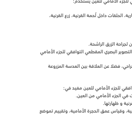
 للجزء الأمامي للعين يستخدم:
ة، الحلقات داخل لُحمة القرنية، زرع القرنية،
لجراحة الزرق الراشحة.
تصوير البصري المقطعي التوافقي للجزء الأمامي
راحي، فضلا عن العلاقة بين العدسة المزروعة
فقي للجزء الأمامي للعين مفيد في:
ت في الجزء الأمامي من العين.
نية و ظهارتها.
رنية، وقياس عمق الحجرة الأمامية، وتقييم تموضع