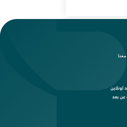
عنا
 اونلاين
عن بعد