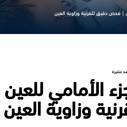
ن | فحص دقيق للقرنية وزاوية العين
د حنتيرة
جزء الأمامي للعين
نية وزاوية العين