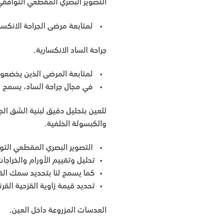
التصوير البصري المقطعي التوافقي
لمتابعة مرضى الجراحة الانكساري
جراحة الساد الانكسارية.
لمتابعة المرضى الذين يخضعون 
في مجال جراحة الساد، يسمح ال
للعين بتحليل دقيق لبنية الشق الج
والكبسولة الخلفية.
التصوير البصري المقطعي التوا
تحليل وتقييم الأورام والخراجا
كما يسمح لنا بتحديد سمك القر
تحديد قيمة زاوية القزحية الق
العدسات المزروعة داخل العين.