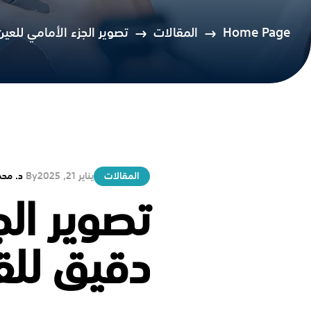
Home Page
المقالات
تصوير الجزء الأمامي للعي
المقالات
يناير 21, 2025
By
د. محم
تصوير ال
دقيق للقر