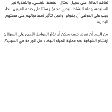
تفاقم الحالة. على سبيل المثال، الضغط النفسي، والتغذية غير
السليمة، وقلة النشاط البدني قد تؤثر سلبًا على صحة العينين. لذا،
يجب على المرضى أن يكونوا واعين لتأثير نمط حياتهم على صحتهم
البصرية.
من الجيد أن نعرف كيف يمكن أن تؤثر العوامل الأخرى على السؤال:
ارتشاح الشبكية بعد عملية المياه البيضاء هل الجراحة هي السبب؟.