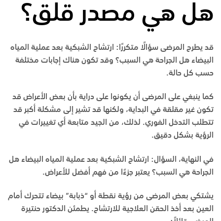
هل هي مصدر قلق؟
قد يطرح المرضى سؤالًا متكررًا: ارتشاح الشبكية بعد عملية المياه
البيضاء هل الجراحة هي السبب؟ وقد تكون هناك إجابات مختلفة
حسب كل حالة.
كما ينبغي على المرضى أن يكونوا على دراية بأن بعض الأعراض قد
تكون غير مقلقة في البداية، ولكنها قد تشير إلى مشكلة أكبر قد
تتطلب التدخل الفوري. لذلك، من الجيد متابعة أي تغييرات في
الرؤية بشكل دقيق.
في النهاية، السؤال: ارتشاح الشبكية بعد عملية المياه البيضاء هل
الجراحة هي السبب؟ يعتبر جزءًا من فهم أفضل للأعراض.
يشتكي بعض المرضى من رؤية نقطة أو “ذبابة” بيضاء تتحرك أمام
العين بعد أخذ الحقن العلاجية للارتشاح. يطمئن الدكتور حنتيرة