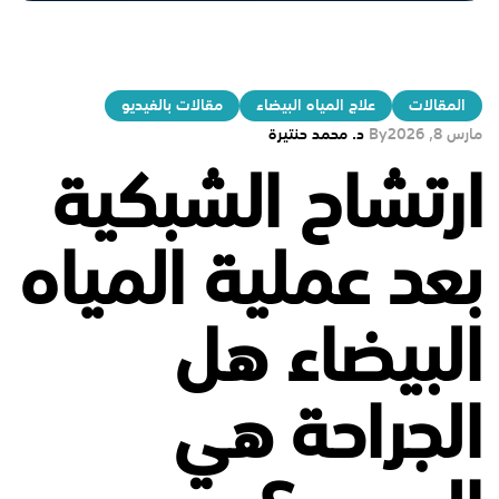
المقالات
علاج المياه البيضاء
مقالات بالفيديو
مارس 8, 2026
By
د. محمد حنتيرة
ارتشاح الشبكية
بعد عملية المياه
البيضاء هل
الجراحة هي