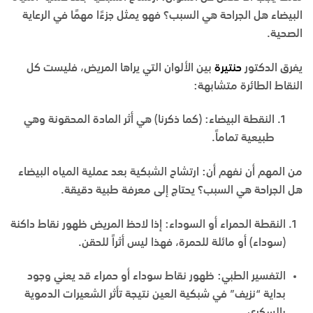
البيضاء هل الجراحة هي السبب؟ فهو يمثل جزءًا مهمًا في الرعاية
الصحية.
يفرق الدكتور
حنتيرة
بين الألوان التي يراها المريض، فليست كل
النقاط الطائرة متشابهة:
النقطة البيضاء:
(كما ذكرنا) هي أثر المادة المحقونة وهي
طبيعية تماماً.
من المهم أن نفهم أن: ارتشاح الشبكية بعد عملية المياه البيضاء
هل الجراحة هي السبب؟ يحتاج إلى معرفة طبية دقيقة.
النقطة الحمراء أو السوداء:
إذا لاحظ المريض ظهور نقاط داكنة
(سوداء) أو مائلة للحمرة، فهذا
ليس أثراً للحقن
.
التفسير الطبي:
ظهور نقاط سوداء أو حمراء قد يعني وجود
بداية “نزيف” في شبكية العين نتيجة تأثر الشعيرات الدموية