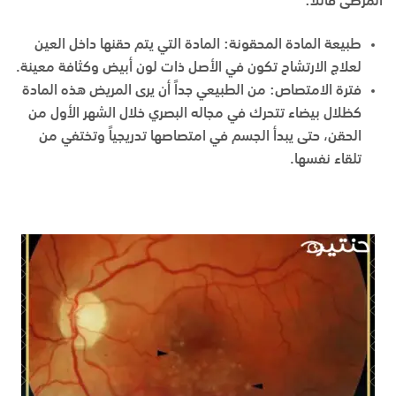
المرضى قائلاً:
طبيعة المادة المحقونة:
المادة التي يتم حقنها داخل العين
لعلاج الارتشاح تكون في الأصل ذات لون أبيض وكثافة معينة.
فترة الامتصاص:
من الطبيعي جداً أن يرى المريض هذه المادة
كظلال بيضاء تتحرك في مجاله البصري خلال الشهر الأول من
الحقن، حتى يبدأ الجسم في امتصاصها تدريجياً وتختفي من
تلقاء نفسها.