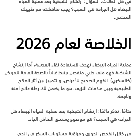
في كل الحالات، السؤال: ارتشاح الشبكية بعد عملية المياه
البيضاء هل الجراحة هي السبب؟ يجب مناقشته مع طبيبك
المختص.
الخلاصة لعام 2026
عملية المياه البيضاء تهدف لاستعادة نقاء العدسة، أما ارتشاح
الشبكية فهو ملف طبي منفصل يرتبط غالباً بالصحة العامة للمريض
(كالسكري). الفهم الصحيح للأعراض، والتمييز بين آثار العلاج
الطبيعية وبين علامات النزيف، هو ما يضمن لك رحلة علاج آمنة
وناجحة.
ختامًا، تذكر دائمًا: ارتشاح الشبكية بعد عملية المياه البيضاء هل
الجراحة هي السبب؟ هو موضوع يستحق النقاش الجاد.
من خلال الفحص الدوري ومراقبة مستويات السكر في الدم،