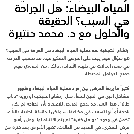
المياه البيضاء: هل الجراحة
هي السبب؟ الحقيقة
والحلول مع د.
محمد حنتيرة
ارتشاح الشبكية بعد عملية المياه البيضاء هل الجراحة هي السبب؟
هو سؤال مهم يجب على المرضى التفكير فيه. قد تتسبب الجراحة
في بعض الحالات في ظهور الأعراض، ولكن من الضروري فهم
جميع العوامل المحيطة.
كثيراً ما يربط المرضى بين إجراء عملية المياه البيضاء وظهور
مشاكل أخرى في العين لاحقاً، مثل ارتشاح الشبكية أو رؤية “ذباب
طائر”. هذا اللبس قد يدفع المريض للاعتقاد بأن الجراحة لم تكن
ناجحة أو أنها تسببت في مضاعفات، ولكن الحقيقة الطبية غالباً ما
تكمن في وجود “عوامل خفية” لم يتم الانتباه لها، وعلى رأسها
مرض السكري. في العديد من الحالات، تظهر الأعراض بعد فترة من