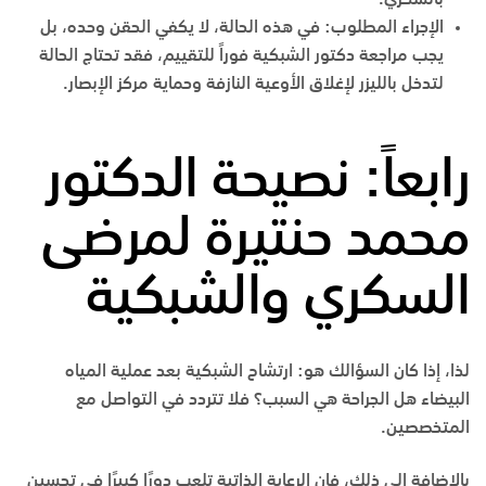
بالسكري.
الإجراء المطلوب:
في هذه الحالة، لا يكفي الحقن وحده، بل
يجب مراجعة دكتور الشبكية فوراً للتقييم، فقد تحتاج الحالة
لتدخل بالليزر لإغلاق الأوعية النازفة وحماية مركز الإبصار.
رابعاً: نصيحة الدكتور
محمد حنتيرة
لمرضى
السكري والشبكية
لذا، إذا كان السؤالك هو: ارتشاح الشبكية بعد عملية المياه
البيضاء هل الجراحة هي السبب؟ فلا تتردد في التواصل مع
المتخصصين.
بالإضافة إلى ذلك، فإن الرعاية الذاتية تلعب دورًا كبيرًا في تحسين