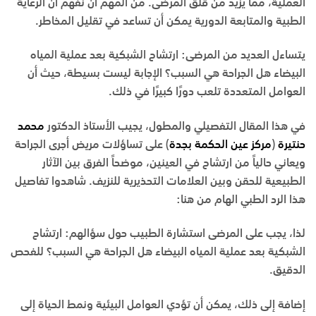
العملية، مما يزيد من قلق المرضى. من المهم أن نفهم أن الرعاية
الطبية والمتابعة الدورية يمكن أن تساعد في تقليل المخاطر.
يتساءل العديد من المرضى: ارتشاح الشبكية بعد عملية المياه
البيضاء هل الجراحة هي السبب؟ الإجابة ليست بسيطة، حيث أن
العوامل المتعددة تلعب دورًا كبيرًا في ذلك.
في هذا المقال التفصيلي والمطول، يجيب
الأستاذ الدكتور
محمد
حنتيرة
(
مركز عين الحكمة بجدة
) على تساؤلات مريض أجرى الجراحة
ويعاني حالياً من ارتشاح في العينين، موضحاً الفرق بين الآثار
الطبيعية للحقن وبين العلامات التحذيرية للنزيف. شاهدوا تفاصيل
هذا الرد الطبي الهام من هنا:
لذا، يجب على المرضى استشارة الطبيب حول سؤالهم: ارتشاح
الشبكية بعد عملية المياه البيضاء هل الجراحة هي السبب؟ للفحص
الدقيق.
إضافة إلى ذلك، يمكن أن تؤدي العوامل البيئية ونمط الحياة إلى